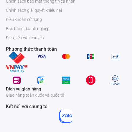
Chính sách bảo mật thông tin cá nhân
Chính sách giải quyết khiếu nại
Điều khoản sử dụng
Bán hàng doanh nghiệp
Điều kiện vận chuyển
Phương thức thanh toán
Dịch vụ giao hàng
Giao hàng toàn quốc và quốc tế
Kết nối với chúng tôi