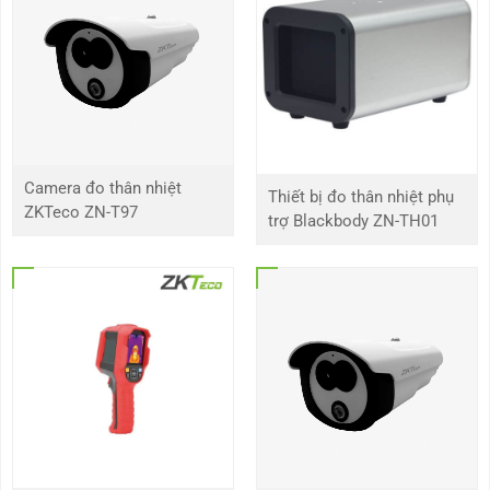
Camera đo thân nhiệt
Thiết bị đo thân nhiệt phụ
ZKTeco ZN-T97
trợ Blackbody ZN-TH01