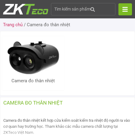
Tìm kiếm sản phẩm
Trang chủ
/ Camera đo thân nhiệt
Camera đo thân nhiệt
CAMERA ĐO THÂN NHIỆT
Camera đo thân nhiệt kết hợp cửa kiểm soát kiểm tra nhiệt độ người ra vào
cơ quan hay trường học. Tham khảo các mẫu camera chất lượng tại
ZKTeco Việt Nam.