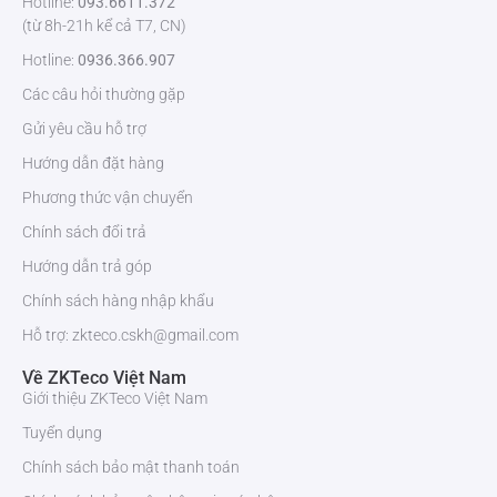
Hotline:
093.6611.372
(từ 8h-21h kể cả T7, CN)
Hotline:
0936.366.907
Các câu hỏi thường gặp
Gửi yêu cầu hỗ trợ
Hướng dẫn đặt hàng
Phương thức vận chuyển
Chính sách đổi trả
Hướng dẫn trả góp
Chính sách hàng nhập khẩu
Hỗ trợ: zkteco.cskh@gmail.com
Về ZKTeco Việt Nam
Giới thiệu ZKTeco Việt Nam
Tuyển dụng
Chính sách bảo mật thanh toán