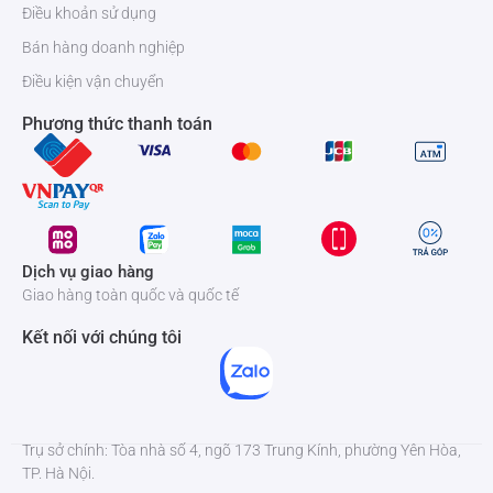
Điều khoản sử dụng
Bán hàng doanh nghiệp
Điều kiện vận chuyển
Phương thức thanh toán
Dịch vụ giao hàng
Giao hàng toàn quốc và quốc tế
Kết nối với chúng tôi
Trụ sở chính: Tòa nhà số 4, ngõ 173 Trung Kính, phường Yên Hòa,
TP. Hà Nội.