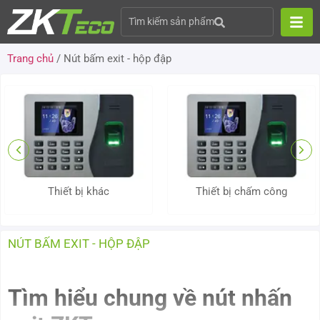
Tìm kiếm sản phẩm
Trang chủ
/ Nút bấm exit - hộp đập
Thiết bị khác
Thiết bị chấm công
NÚT BẤM EXIT - HỘP ĐẬP
Tìm hiểu chung về nút nhấn