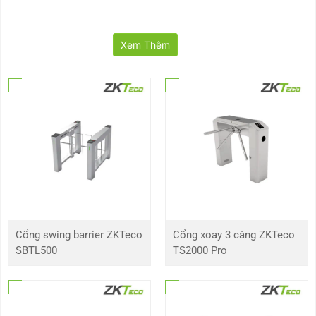
Xem Thêm
Cổng swing barrier ZKTeco
Cổng xoay 3 càng ZKTeco
SBTL500
TS2000 Pro