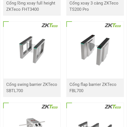
Cổng lồng xoay full height
Cổng xoay 3 càng ZKTeco
ZKTeco FHT3400
TS200 Pro
Cổng swing barrier ZKTeco
Cổng flap barrier ZKTeco
SBTL700
FBL700