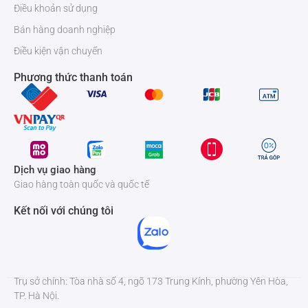
Điều khoản sử dụng
Bán hàng doanh nghiệp
Điều kiện vận chuyển
Phương thức thanh toán
Dịch vụ giao hàng
Giao hàng toàn quốc và quốc tế
Kết nối với chúng tôi
Trụ sở chính: Tòa nhà số 4, ngõ 173 Trung Kính, phường Yên Hòa,
TP. Hà Nội.