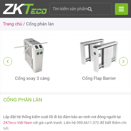
Tìm kiếm sản phẩm
Trang chủ
/ Cổng phân làn
Cổng xoay 3 càng
Cổng Flap Barrier
CỔNG PHÂN LÀN
Lắp đặt hệ thống kiểm soát lối đi bộ đảm bảo an ninh nơi đông người tại
ZKTeco Việt Nam
với giá cạnh tranh. Liên hệ 093.6611.372 để biết thêm chi
tiết.