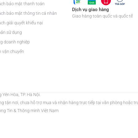
ách bảo mật thanh toán
Dịch vụ giao hàng
ách bảo mật thông tin cá nhân
Giao hàng toàn quốc và quốc tế
ch giải quyết khiếu nại
oản sử dụng
g doanh nghiệp
ện vận chuyển
g Yên Hòa, TP. Hà Nội.
g tận nơi, chưa hỗ trợ mua và nhận hàng trực tiếp tại văn phòng hoặc t
ng Tin & Thông minh Việt Nam