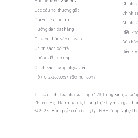
Hotline:
0936.366.907
Chính s
Các câu hỏi thường gặp
Chính s
Gửi yêu cầu hỗ trợ
Chính sá
Hướng dẫn đặt hàng
Điều kh
Phương thức vận chuyển
Bán hàn
Chính sách đổi trả
Điều ki
Hướng dẫn trả góp
Chính sách hàng nhập khẩu
Hỗ trợ: zkteco.cskh@gmail.com
Trụ sở chính: Tòa nhà số 4, ngõ 173 Trung Kính, phườn
ZKTeco Việt Nam nhận đặt hàng trực tuyến và giao hàn
© 2025 - Bản quyền của Công ty TNHH Công Nghệ Thô