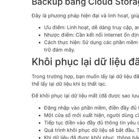
Backup bằng Cloud Storag
Đây là phương pháp hiện đại và linh hoạt, giú
Ưu điểm: Linh hoạt, dễ dàng truy cập, an
Nhược điểm: Cần kết nối internet ổn định,
Cách thực hiện: Sử dụng các phần mềm 
trữ đám mây.
Khôi phục lại dữ liệu đ
Trong trường hợp, bạn muốn lấy lại dữ liệu đ
thể lấy lại dữ liệu khi bị thất lạc.
Để khôi phục lại dữ liệu mất (đã được sao lưu
Đăng nhập vào phần mềm, điền đầy đủ th
Một cửa sổ mới xuất hiện, người dùng cần
Tiếp tục điền vào đầy đủ thông tin yêu 
Quá trình khôi phục dữ liệu sẽ bắt đầu. 
Khi dữ liệu đã được khôi phục, thông bá