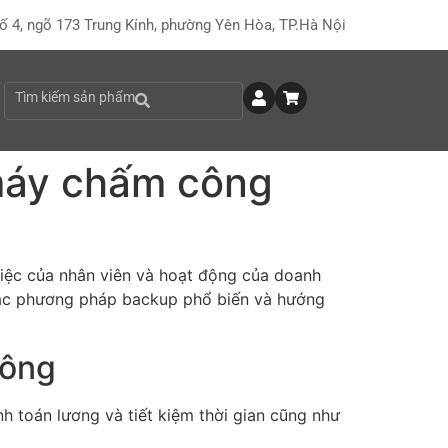
ố 4, ngõ 173 Trung Kính, phường Yên Hòa, TP.Hà Nội
Tìm kiếm sản phẩm
 máy chấm công
 việc của nhân viên và hoạt động của doanh
 các phương pháp backup phổ biến và hướng
công
h toán lương và tiết kiệm thời gian cũng như