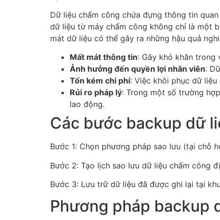
Dữ liệu chấm công chứa đựng thông tin quan t
dữ liệu từ máy chấm công không chỉ là một b
mát dữ liệu có thể gây ra những hậu quả ngh
Mất mát thông tin
: Gây khó khăn trong v
Ảnh hưởng đến quyền lợi nhân viên
: D
Tốn kém chi phí
: Việc khôi phục dữ liệu
Rủi ro pháp lý
: Trong một số trường hợp
lao động.
Các bước backup dữ li
Bước 1: Chọn phương pháp sao lưu (tại chỗ 
Bước 2: Tạo lịch sao lưu dữ liệu chấm công đ
Bước 3: Lưu trữ dữ liệu đã được ghi lại tại
Phương pháp backup d