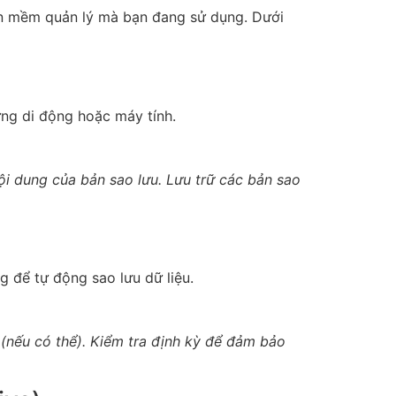
 mềm quản lý mà bạn đang sử dụng. Dưới
ứng di động hoặc máy tính.
nội dung của bản sao lưu. Lưu trữ các bản sao
để tự động sao lưu dữ liệu.
d (nếu có thể). Kiểm tra định kỳ để đảm bảo