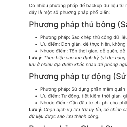
Có nhiều phương pháp để backup dữ liệu từ 
đây là một số phương pháp phổ biến:
Phương pháp thủ bông (S
Phương pháp: Sao chép thủ công dữ liệu
Ưu điểm: Đơn giản, dễ thực hiện, không
Nhược điểm: Tốn thời gian, dễ quên, dễ 
Lưu ý
:
Thực hiện sao lưu định kỳ (ví dụ: hàng
lưu ở nhiều địa điểm khác nhau để phòng ngừa
Phương pháp tự động (S
Phương pháp: Sử dụng phần mềm quản l
Ưu điểm: Tự động, tiết kiệm thời gian, gi
Nhược điểm: Cần đầu tư chi phí cho ph
Lưu ý
:
Chọn dịch vụ lưu trữ uy tín, có chính 
dữ liệu được sao lưu thành công.