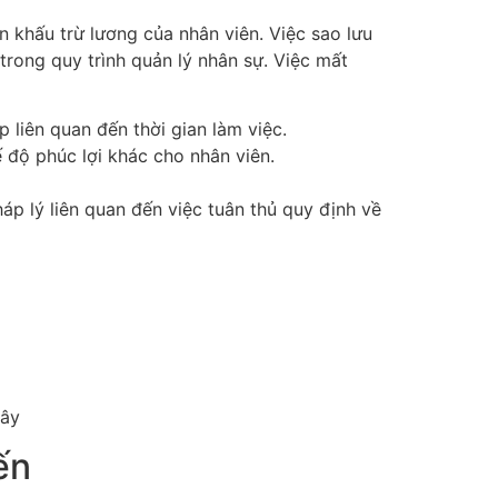
n khấu trừ lương của nhân viên. Việc sao lưu
rong quy trình quản lý nhân sự. Việc mất
p liên quan đến thời gian làm việc.
ế độ phúc lợi khác cho nhân viên.
p lý liên quan đến việc tuân thủ quy định về
mây
ến