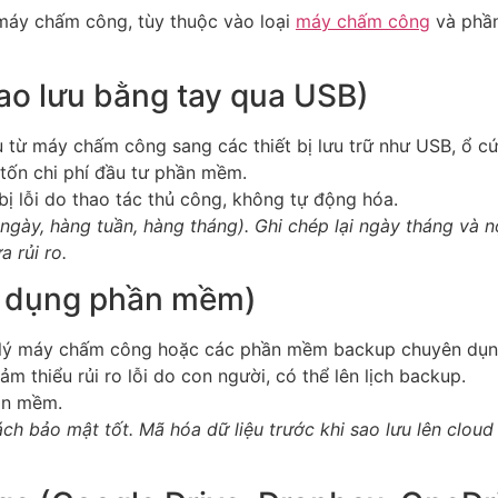
máy chấm công, tùy thuộc vào loại
máy chấm công
và phần
ao lưu bằng tay qua USB)
 từ máy chấm công sang các thiết bị lưu trữ như USB, ổ c
 tốn chi phí đầu tư phần mềm.
bị lỗi do thao tác thủ công, không tự động hóa.
 ngày, hàng tuần, hàng tháng). Ghi chép lại ngày tháng và 
 rủi ro.
ử dụng phần mềm)
ý máy chấm công hoặc các phần mềm backup chuyên dụng 
ảm thiểu rủi ro lỗi do con người, có thể lên lịch backup.
ần mềm.
sách bảo mật tốt. Mã hóa dữ liệu trước khi sao lưu lên clou