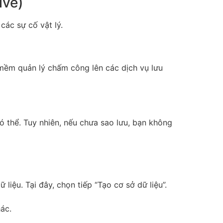
ive)
các sự cố vật lý.
mềm quản lý chấm công lên các dịch vụ lưu
ó thể. Tuy nhiên, nếu chưa sao lưu, bạn không
iệu. Tại đây, chọn tiếp “Tạo cơ sở dữ liệu”.
hác.