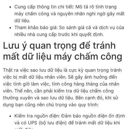
Cung cấp thông tin chi tiết: Mô tả rõ tình trạng
máy chấm công và nguyên nhân nghi ngờ gây mất
dữ liệu.
Tham khảo báo giá: So sánh giá cả và dịch vụ của
nhiều nhà cung cấp trước khi quyết định.
Lưu ý quan trọng để tránh
mất dữ liệu máy chấm công
Thật ra việc sao lưu dữ liệu là cực kỳ quan trọng tránh
việc bị mất dữ liệu nhân viên. Sẽ gây ảnh hưởng đến
việc tính giờ làm việc, tính công hàng tháng của nhân
viên. Thế nên, cần phải kiểm tra dữ liệu chấm công
thường xuyên và sao lưu dữ liệu. Bên cạnh đó, khi sử
dụng bạn cũng nên chú trọng vào quy trình:
Kiểm tra nguồn điện: Đảm bảo nguồn điện ổn định
và có UPS (bộ lưu điện) để tránh mất dữ liệu khi