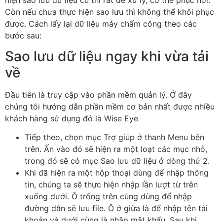
Còn nếu chưa thực hiện sao lưu thì không thể khôi phục
được. Cách lấy lại dữ liệu máy chấm công theo các
bước sau:
Sao lưu dữ liệu ngay khi vừa tải
về
Đầu tiên là truy cập vào phần mềm quản lý. Ở đây
chúng tôi hướng dẫn phần mềm cơ bản nhất được nhiều
khách hàng sử dụng đó là Wise Eye
Tiếp theo, chọn mục Trợ giúp ở thanh Menu bên
trên. Ấn vào đó sẽ hiện ra một loạt các mục nhỏ,
trong đó sẽ có mục Sao lưu dữ liệu ở dòng thứ 2.
Khi đã hiện ra một hộp thoại dùng để nhập thông
tin, chúng ta sẽ thực hiện nhập lần lượt từ trên
xuống dưới. Ô trống trên cùng dùng để nhập
đường dẫn sẽ lưu file. Ô ở giữa là để nhập tên tài
khoản và dưới cùng là nhập mật khẩu. Sau khi