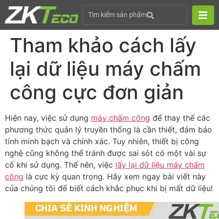
Tìm kiếm sản phẩm
Tham khảo cách lấy
lại dữ liệu máy chấm
công cực đơn giản
Hiện nay, việc sử dụng
máy chấm công
để thay thế các
phương thức quản lý truyền thống là cần thiết, đảm bảo
tính minh bạch và chính xác. Tuy nhiên, thiết bị công
nghệ cũng không thể tránh được sai sót có một vài sự
cố khi sử dụng. Thế nên, việc
lấy lại dữ liệu máy chấm
công
là cực kỳ quan trọng. Hãy xem ngay bài viết này
của chúng tôi để biết cách khắc phục khi bị mất dữ liệu!