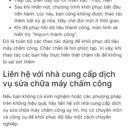
Tiếp tục điền đầy đủ rồi nhấn vào “Thực hiện”.
Sau khi nhấn nút, chương trình khôi phục bắt đầu
tiến hành. Lúc này, bạn cũng không được thao tác
thêm bất kỳ gì nữa. Hãy chờ đợi một ít thời gian.
Khi đã phục hồi dữ liệu thành công, màn hình sẽ
hiển thị: “Import thành công”.
Đó là toàn bộ các thao tác dùng để khôi phục dữ liệu
máy chấm công. Chắc chắn là hơi phức tạp. Vì vậy, khi
thao tác các bạn hãy thực hiện thật chậm rãi để không
bị sai sót thêm
Liên hệ với nhà cung cấp dịch
vụ sửa chữa máy chấm công
Nếu bạn không có kinh nghiệm hoặc các phương pháp
trên không hiệu quả, hãy liên hệ với nhà cung cấp dịch
vụ sửa chữa máy chấm công uy tín. Họ có chuyên môn
và công cụ để khôi phục dữ liệu một cách chuyên
nghiệp.