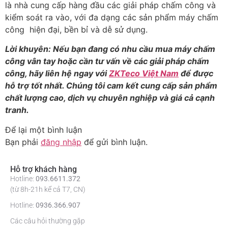
là nhà cung cấp hàng đầu các giải pháp chấm công và
kiểm soát ra vào, với đa dạng các sản phẩm máy chấm
công hiện đại, bền bỉ và dễ sử dụng.
Lời khuyên: Nếu bạn đang có nhu cầu mua máy chấm
công vân tay hoặc cần tư vấn về các giải pháp chấm
công, hãy liên hệ ngay với
ZKTeco Việt Nam
để được
hỗ trợ tốt nhất. Chúng tôi cam kết cung cấp sản phẩm
chất lượng cao, dịch vụ chuyên nghiệp và giá cả cạnh
tranh.
Để lại một bình luận
Bạn phải
đăng nhập
để gửi bình luận.
Hỗ trợ khách hàng
Hotline:
093.6611.372
(từ 8h-21h kể cả T7, CN)
Hotline:
0936.366.907
Các câu hỏi thường gặp