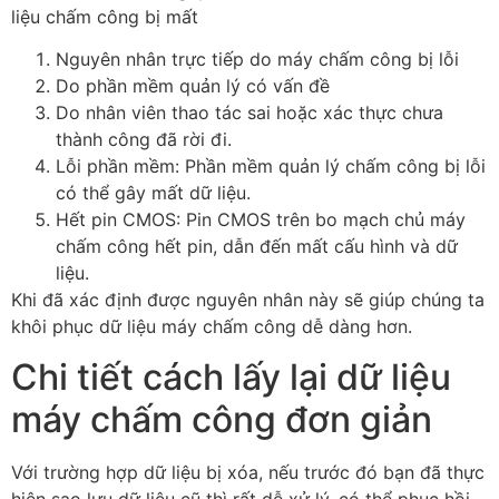
liệu chấm công bị mất
Nguyên nhân trực tiếp do máy chấm công bị lỗi
Do phần mềm quản lý có vấn đề
Do nhân viên thao tác sai hoặc xác thực chưa
thành công đã rời đi.
Lỗi phần mềm: Phần mềm quản lý chấm công bị lỗi
có thể gây mất dữ liệu.
Hết pin CMOS: Pin CMOS trên bo mạch chủ máy
chấm công hết pin, dẫn đến mất cấu hình và dữ
liệu.
Khi đã xác định được nguyên nhân này sẽ giúp chúng ta
khôi phục dữ liệu máy chấm công dễ dàng hơn.
Chi tiết cách lấy lại dữ liệu
máy chấm công đơn giản
Với trường hợp dữ liệu bị xóa, nếu trước đó bạn đã thực
hiện sao lưu dữ liệu cũ thì rất dễ xử lý, có thể phục hồi.