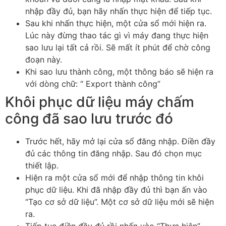
nhập đầy đủ, bạn hãy nhấn thực hiện để tiếp tục.
Sau khi nhấn thực hiện, một cửa sổ mới hiện ra.
Lúc này đừng thao tác gì vì máy đang thực hiện
sao lưu lại tất cả rồi. Sẽ mất ít phút để chờ công
đoạn này.
Khi sao lưu thành công, một thông báo sẽ hiện ra
với dòng chữ: “ Export thành công”
Khôi phục dữ liệu máy chấm
công đã sao lưu trước đó
Trước hết, hãy mở lại cửa sổ đăng nhập. Điền đầy
đủ các thông tin đăng nhập. Sau đó chọn mục
thiết lập.
Hiện ra một cửa sổ mới để nhập thông tin khôi
phục dữ liệu. Khi đã nhập đầy đủ thì bạn ấn vào
“Tạo cơ sở dữ liệu”. Một cơ sở dữ liệu mới sẽ hiện
ra.