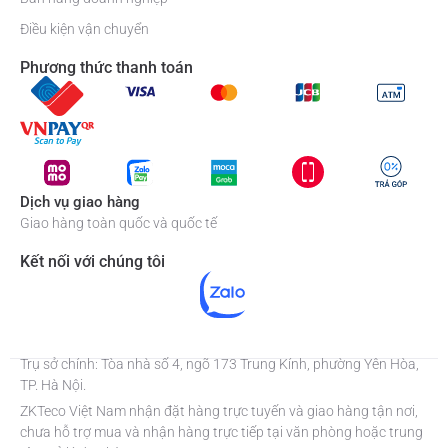
Điều kiện vận chuyển
Phương thức thanh toán
Dịch vụ giao hàng
Giao hàng toàn quốc và quốc tế
Kết nối với chúng tôi
Trụ sở chính: Tòa nhà số 4, ngõ 173 Trung Kính, phường Yên Hòa,
TP. Hà Nội.
ZKTeco Việt Nam nhận đặt hàng trực tuyến và giao hàng tận nơi,
chưa hỗ trợ mua và nhận hàng trực tiếp tại văn phòng hoặc trung