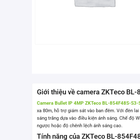
Giới thiệu về camera ZKTeco BL
Camera Bullet IP 4MP ZKTeco BL-854F48S-S3-
xa 80m, hỗ trợ giám sát vào ban đêm. Với đèn lai
sáng trắng dựa vào điều kiện ánh sáng. Chế độ WD
ngược hoặc độ chênh lệch ánh sáng cao.
Tính năng của ZKTeco BL-854F4