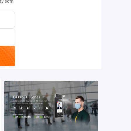
này sớm