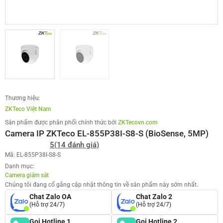
Thương hiệu:
ZKTeco Việt Nam
Sản phẩm được phân phối chính thức bởi
ZKTecovn.com
Camera IP ZKTeco EL-855P38I-S8-S (BioSense, 5MP)
5
(14 đánh giá)
Mã: EL-855P38I-S8-S
Danh mục:
Camera giám sát
Chúng tôi đang cố gắng cập nhật thông tin về sản phẩm này sớm nhất.
Chat Zalo OA
Chat Zalo 2
(Hỗ trợ 24/7)
(Hỗ trợ 24/7)
Gọi Hotline 1
Gọi Hotline 2