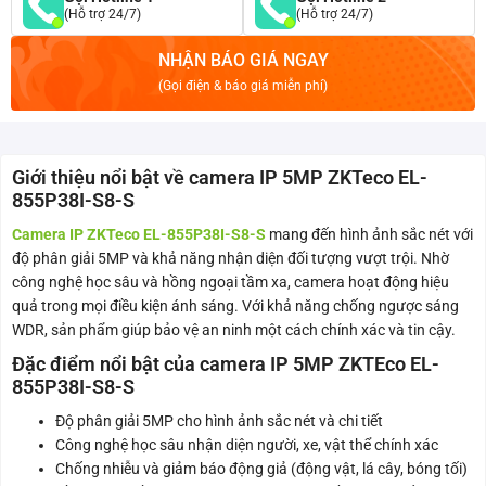
(Hỗ trợ 24/7)
(Hỗ trợ 24/7)
NHẬN BÁO GIÁ NGAY
(Gọi điện & báo giá miễn phí)
Giới thiệu nổi bật về camera IP 5MP ZKTeco EL-
855P38I-S8-S
Camera IP ZKTeco EL-855P38I-S8-S
mang đến hình ảnh sắc nét với
độ phân giải 5MP và khả năng nhận diện đối tượng vượt trội. Nhờ
công nghệ học sâu và hồng ngoại tầm xa, camera hoạt động hiệu
quả trong mọi điều kiện ánh sáng. Với khả năng chống ngược sáng
WDR, sản phẩm giúp bảo vệ an ninh một cách chính xác và tin cậy.
Đặc điểm nổi bật của camera IP 5MP ZKTEco EL-
855P38I-S8-S
Độ phân giải 5MP cho hình ảnh sắc nét và chi tiết
Công nghệ học sâu nhận diện người, xe, vật thể chính xác
Chống nhiễu và giảm báo động giả (động vật, lá cây, bóng tối)