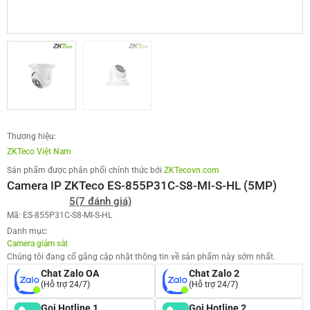
Thương hiệu:
ZKTeco Việt Nam
Sản phẩm được phân phối chính thức bởi
ZKTecovn.com
Camera IP ZKTeco ES-855P31C-S8-MI-S-HL (5MP)
5
(7 đánh giá)
Mã: ES-855P31C-S8-MI-S-HL
Danh mục:
Camera giám sát
Chúng tôi đang cố gắng cập nhật thông tin về sản phẩm này sớm nhất.
Chat Zalo OA
Chat Zalo 2
(Hỗ trợ 24/7)
(Hỗ trợ 24/7)
Gọi Hotline 1
Gọi Hotline 2