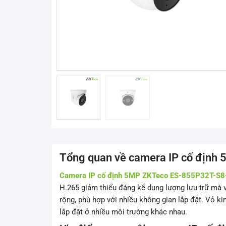
Tổng quan về camera IP cố địn
Camera IP cố định 5MP ZKTeco ES-855P32T-S8
H.265 giảm thiểu đáng kể dung lượng lưu trữ mà
rộng, phù hợp với nhiều không gian lắp đặt. Vỏ ki
lắp đặt ở nhiều môi trường khác nhau.