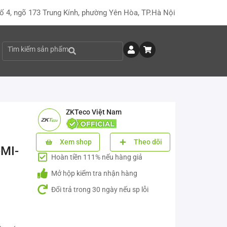
ố 4, ngõ 173 Trung Kính, phường Yên Hòa, TP.Hà Nội
Tìm kiếm sản phẩm
ZKTeco Việt Nam
Xem shop
Theo dõi
MI-
Hoàn tiền 111% nếu hàng giả
Mở hộp kiểm tra nhận hàng
Đổi trả trong 30 ngày nếu sp lỗi