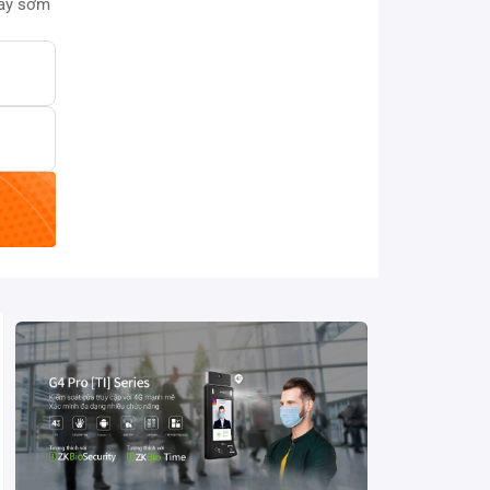
này sớm