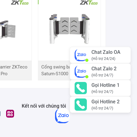
Chat Zalo OA
(Hỗ trợ 24/24)
arrier ZKTeco
Cổng swing barrier ZKTeco
Chat Zalo 2
 Pro
Saturn-S1000 Pro
(Hỗ trợ 24/7)
Gọi Hotline 1
(Hỗ trợ 24/7)
Gọi Hotline 2
Kết nối với chúng tôi
(Hỗ trợ 24/7)