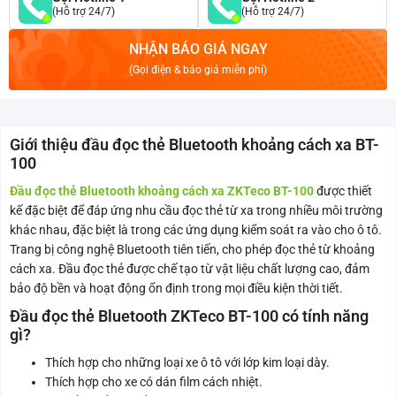
(Hỗ trợ 24/7)
(Hỗ trợ 24/7)
NHẬN BÁO GIÁ NGAY
(Gọi điện & báo giá miễn phí)
Giới thiệu đầu đọc thẻ Bluetooth khoảng cách xa BT-
100
Đầu đọc thẻ Bluetooth khoảng cách xa ZKTeco BT-100
được thiết
kế đặc biệt để đáp ứng nhu cầu đọc thẻ từ xa trong nhiều môi trường
khác nhau, đặc biệt là trong các ứng dụng kiểm soát ra vào cho ô tô.
Trang bị công nghệ Bluetooth tiên tiến, cho phép đọc thẻ từ khoảng
cách xa. Đầu đọc thẻ được chế tạo từ vật liệu chất lượng cao, đảm
bảo độ bền và hoạt động ổn định trong mọi điều kiện thời tiết.
Đầu đọc thẻ Bluetooth ZKTeco BT-100 có tính năng
gì?
Thích hợp cho những loại xe ô tô với lớp kim loại dày.
Thích hợp cho xe có dán film cách nhiệt.