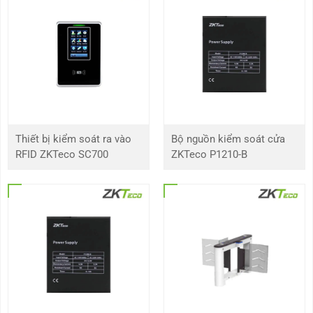
Kích thước
234 x 45 x 1707 mm
Thiết bị kiểm soát ra vào
Bộ nguồn kiểm soát cửa
RFID ZKTeco SC700
ZKTeco P1210-B