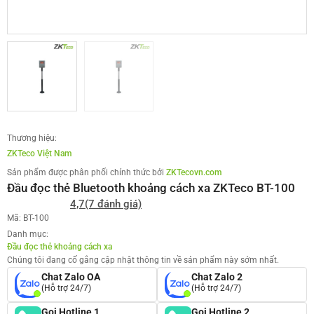
Thương hiệu:
ZKTeco Việt Nam
Sản phẩm được phân phối chính thức bởi
ZKTecovn.com
Đầu đọc thẻ Bluetooth khoảng cách xa ZKTeco BT-100
4,7
(7 đánh giá)
Mã: BT-100
Danh mục:
Đầu đọc thẻ khoảng cách xa
Chúng tôi đang cố gắng cập nhật thông tin về sản phẩm này sớm nhất.
Chat Zalo OA
Chat Zalo 2
(Hỗ trợ 24/7)
(Hỗ trợ 24/7)
Gọi Hotline 1
Gọi Hotline 2