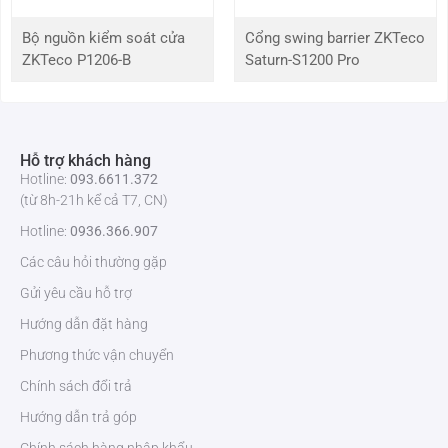
Bộ nguồn kiểm soát cửa
Cổng swing barrier ZKTeco
ZKTeco P1206-B
Saturn-S1200 Pro
Hỗ trợ khách hàng
Hotline:
093.6611.372
(từ 8h-21h kể cả T7, CN)
Hotline:
0936.366.907
Các câu hỏi thường gặp
Gửi yêu cầu hỗ trợ
Hướng dẫn đặt hàng
Phương thức vận chuyển
Chính sách đổi trả
Hướng dẫn trả góp