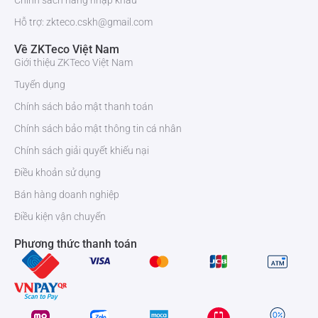
Chính sách hàng nhập khẩu
Hỗ trợ: zkteco.cskh@gmail.com
Về ZKTeco Việt Nam
Giới thiệu ZKTeco Việt Nam
Tuyển dụng
Chính sách bảo mật thanh toán
Chính sách bảo mật thông tin cá nhân
Chính sách giải quyết khiếu nại
Điều khoản sử dụng
Bán hàng doanh nghiệp
Điều kiện vận chuyển
Phương thức thanh toán