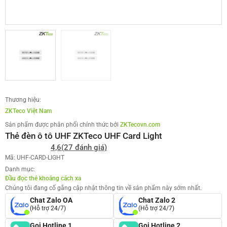
Thương hiệu:
ZKTeco Việt Nam
Sản phẩm được phân phối chính thức bởi
ZKTecovn.com
Thẻ đèn ô tô UHF ZKTeco UHF Card Light
4,6
(27 đánh giá)
Mã: UHF-CARD-LIGHT
Danh mục:
Đầu đọc thẻ khoảng cách xa
Chúng tôi đang cố gắng cập nhật thông tin về sản phẩm này sớm nhất.
Chat Zalo OA
Chat Zalo 2
(Hỗ trợ 24/7)
(Hỗ trợ 24/7)
Gọi Hotline 1
Gọi Hotline 2