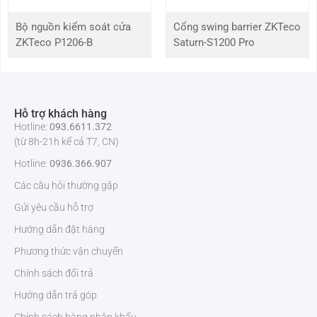
Bộ nguồn kiểm soát cửa
Cổng swing barrier ZKTeco
ZKTeco P1206-B
Saturn-S1200 Pro
Hỗ trợ khách hàng
Hotline:
093.6611.372
(từ 8h-21h kể cả T7, CN)
Hotline:
0936.366.907
Các câu hỏi thường gặp
Gửi yêu cầu hỗ trợ
Hướng dẫn đặt hàng
Phương thức vận chuyển
Chính sách đổi trả
Hướng dẫn trả góp