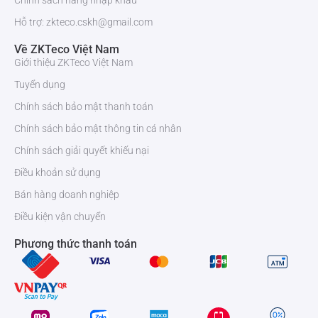
Chính sách hàng nhập khẩu
Hỗ trợ: zkteco.cskh@gmail.com
Về ZKTeco Việt Nam
Giới thiệu ZKTeco Việt Nam
Tuyển dụng
Chính sách bảo mật thanh toán
Chính sách bảo mật thông tin cá nhân
Chính sách giải quyết khiếu nại
Điều khoản sử dụng
Bán hàng doanh nghiệp
Điều kiện vận chuyển
Phương thức thanh toán