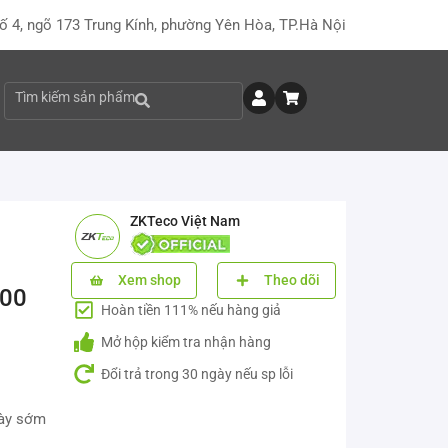
ố 4, ngõ 173 Trung Kính, phường Yên Hòa, TP.Hà Nội
Tìm kiếm sản phẩm
ZKTeco Việt Nam
Xem shop
Theo dõi
500
Hoàn tiền 111% nếu hàng giả
Mở hộp kiểm tra nhận hàng
Đổi trả trong 30 ngày nếu sp lỗi
này sớm