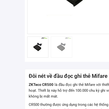
Đôi nét về đầu đọc ghi thẻ Mifa
ZKTeco CR500
là đầu đọc ghi thẻ Mifare với thi
hoạt. Thiết bị này hỗ trợ đến 100.000 chu kỳ ghi 
không bị mất mát.
CR500 thường được ứng dụng trong các hệ thống ki