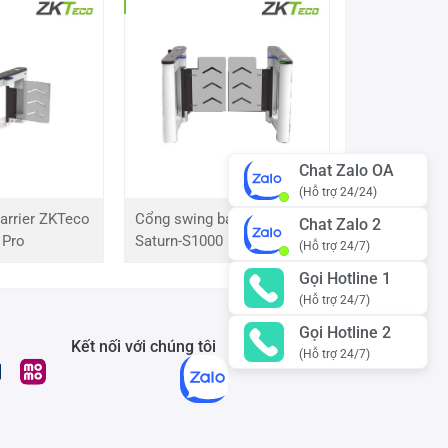
Chat Zalo OA
(Hỗ trợ 24/24)
arrier ZKTeco
Cổng swing barrier ZKTeco
Chat Zalo 2
 Pro
Saturn-S1000 Pro
(Hỗ trợ 24/7)
Gọi Hotline 1
(Hỗ trợ 24/7)
Gọi Hotline 2
Kết nối với chúng tôi
(Hỗ trợ 24/7)