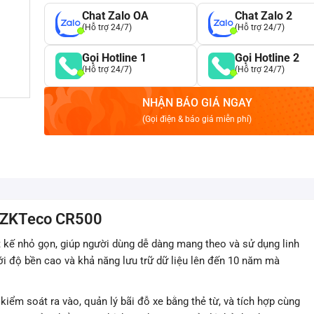
Chat Zalo OA
Chat Zalo 2
(Hỗ trợ 24/7)
(Hỗ trợ 24/7)
Gọi Hotline 1
Gọi Hotline 2
(Hỗ trợ 24/7)
(Hỗ trợ 24/7)
NHẬN BÁO GIÁ NGAY
(Gọi điện & báo giá miễn phí)
re ZKTeco CR500
ết kế nhỏ gọn, giúp người dùng dễ dàng mang theo và sử dụng linh
với độ bền cao và khả năng lưu trữ dữ liệu lên đến 10 năm mà
ểm soát ra vào, quản lý bãi đỗ xe bằng thẻ từ, và tích hợp cùng