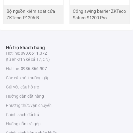
Bộ nguồn kiểm soát cửa
Cổng swing barrier ZKTeco
ZKTeco P1206-B
Saturn-S1200 Pro
Hỗ trợ khách hàng
Hotline:
093.6611.372
(từ 8h-21h kể cả T7, CN)
Hotline:
0936.366.907
Các câu hỏi thường gặp
Gửi yêu cầu hỗ trợ
Hướng dẫn đặt hàng
Phương thức vận chuyển
Chính sách đổi trả
Hướng dẫn trả góp