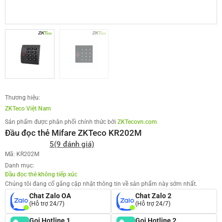
Thương hiệu:
ZKTeco Việt Nam
Sản phẩm được phân phối chính thức bởi
ZKTecovn.com
Đầu đọc thẻ Mifare ZKTeco KR202M
5
(9 đánh giá)
Mã: KR202M
Danh mục:
Đầu đọc thẻ không tiếp xúc
Chúng tôi đang cố gắng cập nhật thông tin về sản phẩm này sớm nhất.
Chat Zalo OA
Chat Zalo 2
(Hỗ trợ 24/7)
(Hỗ trợ 24/7)
Gọi Hotline 1
Gọi Hotline 2