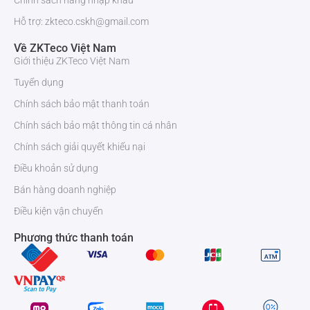
Chính sách hàng nhập khẩu
Hỗ trợ: zkteco.cskh@gmail.com
Về ZKTeco Việt Nam
Giới thiệu ZKTeco Việt Nam
Tuyển dụng
Chính sách bảo mật thanh toán
Chính sách bảo mật thông tin cá nhân
Chính sách giải quyết khiếu nại
Điều khoản sử dụng
Bán hàng doanh nghiệp
Điều kiện vận chuyển
Phương thức thanh toán