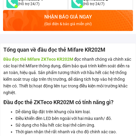
(Hỗ trợ 24/7)
(Hỗ trợ 24/7)
NHẬN BÁO GIÁ NGAY
(Gọi điện & báo giá miễn phí)
Tổng quan về đầu đọc thẻ Mifare KR202M
Đầu đọc thẻ Mifare ZKTeco KR202M
đọc nhanh chóng và chính xác
các loại thẻ Mifare thông dụng, đảm bảo quá trình kiểm soát diễn ra
an toàn, hiệu quả. Sản phẩm tương thích với hầu hết các hệ thống
kiểm soát truy cập trên thị trường, dễ dàng tích hợp vào hệ thống
hiện có. Thiết bị hoạt động liên tục trong điều kiện môi trường khắc
nghiệt.
Đầu đọc thẻ ZKTeco KR202M có tính năng gì?
Dễ dàng lắp đặt trên khung cửa kim loại.
Điều khiển đèn LED bên ngoài với hai màu xanh/ đỏ.
Sử dụng cho hầu hết các loại thẻ cảm ứng.
Thời gian nhận thẻ rất nhanh và cho độ chính xác cao.