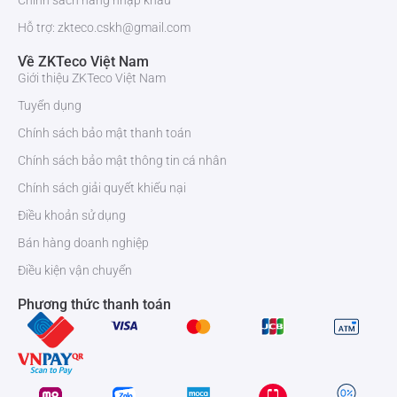
Chính sách hàng nhập khẩu
Hỗ trợ: zkteco.cskh@gmail.com
Về ZKTeco Việt Nam
Giới thiệu ZKTeco Việt Nam
Tuyển dụng
Chính sách bảo mật thanh toán
Chính sách bảo mật thông tin cá nhân
Chính sách giải quyết khiếu nại
Điều khoản sử dụng
Bán hàng doanh nghiệp
Điều kiện vận chuyển
Phương thức thanh toán