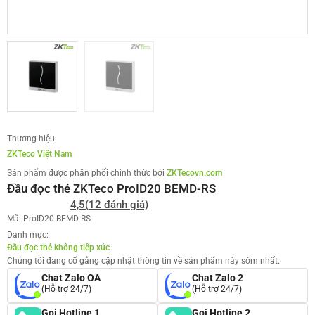
Thương hiệu:
ZKTeco Việt Nam
Sản phẩm được phân phối chính thức bởi
ZKTecovn.com
Đầu đọc thẻ ZKTeco ProID20 BEMD-RS
4,5
(12 đánh giá)
Mã: ProID20 BEMD-RS
Danh mục:
Đầu đọc thẻ không tiếp xúc
Chúng tôi đang cố gắng cập nhật thông tin về sản phẩm này sớm nhất.
Chat Zalo OA
Chat Zalo 2
(Hỗ trợ 24/7)
(Hỗ trợ 24/7)
Gọi Hotline 1
Gọi Hotline 2