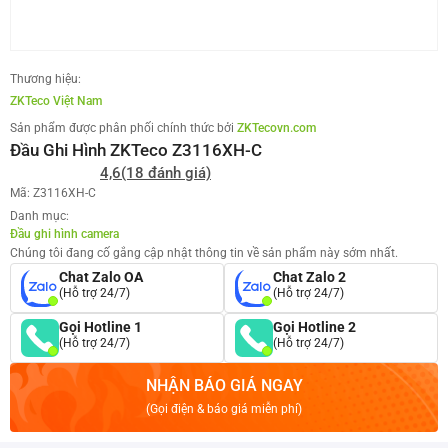
Thương hiệu:
ZKTeco Việt Nam
Sản phẩm được phân phối chính thức bởi
ZKTecovn.com
Đầu Ghi Hình ZKTeco Z3116XH-C
4,6
(18 đánh giá)
Mã: Z3116XH-C
Danh mục:
Đầu ghi hình camera
Chúng tôi đang cố gắng cập nhật thông tin về sản phẩm này sớm nhất.
Chat Zalo OA
Chat Zalo 2
(Hỗ trợ 24/7)
(Hỗ trợ 24/7)
Gọi Hotline 1
Gọi Hotline 2
(Hỗ trợ 24/7)
(Hỗ trợ 24/7)
NHẬN BÁO GIÁ NGAY
(Gọi điện & báo giá miễn phí)