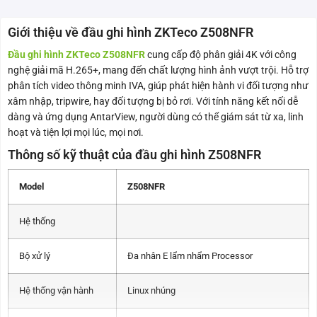
Giới thiệu về đầu ghi hình ZKTeco Z508NFR
Đầu ghi hình ZKTeco Z508NFR
cung cấp độ phân giải 4K với công
nghệ giải mã H.265+, mang đến chất lượng hình ảnh vượt trội. Hỗ trợ
phân tích video thông minh IVA, giúp phát hiện hành vi đối tượng như
xâm nhập, tripwire, hay đối tượng bị bỏ rơi. Với tính năng kết nối dễ
dàng và ứng dụng AntarView, người dùng có thể giám sát từ xa, linh
hoạt và tiện lợi mọi lúc, mọi nơi.
Thông số kỹ thuật của đầu ghi hình Z508NFR
Model
Z508NFR
Hệ thống
Bộ xử lý
Đa nhân E lẩm nhẩm Processor
Hệ thống vận hành
Linux nhúng