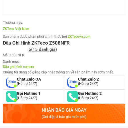
Thương hiệu:
ZKTeco Việt Nam
Sản phẩm được phân phối chính thức bởi
ZKTecovn.com
Đầu Ghi Hình ZKTeco Z508NFR
5
(15 đánh giá)
Mã: Z508NFR
Danh mục:
Đầu ghi hình camera
Chúng tôi đang cố gắng cập nhật thông tin về sản phẩm này sớm nhất.
Chat Zalo OA
Chat Zalo 2
(Hỗ trợ 24/7)
(Hỗ trợ 24/7)
Gọi Hotline 1
Gọi Hotline 2
(Hỗ trợ 24/7)
(Hỗ trợ 24/7)
NHẬN BÁO GIÁ NGAY
(Gọi điện & báo giá miễn phí)