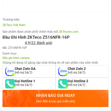
Thương hiệu:
ZKTeco Việt Nam
Sản phẩm được phân phối chính thức bởi
ZKTecovn.com
Đầu Ghi Hình ZKTeco Z516NFR-16P
4,9
(22 đánh giá)
Mã: Z516NFR-16P
Danh mục:
Đầu ghi hình camera
Chúng tôi đang cố gắng cập nhật thông tin về sản phẩm này sớm nhất.
Chat Zalo OA
Chat Zalo 2
(Hỗ trợ 24/7)
(Hỗ trợ 24/7)
Gọi Hotline 1
Gọi Hotline 2
(Hỗ trợ 24/7)
(Hỗ trợ 24/7)
NHẬN BÁO GIÁ NGAY
(Gọi điện & báo giá miễn phí)