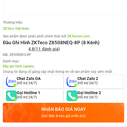
Thương hiệu:
ZKTeco Việt Nam
Sản phẩm được phân phối chính thức bởi
ZKTecovn.com
Đầu Ghi Hình ZKTeco Z8508NEQ-8P (8 Kênh)
4,8
(11 đánh giá)
Mã: Z8508NEQ-8P
Danh mục:
Đầu ghi hình camera
Chúng tôi đang cố gắng cập nhật thông tin về sản phẩm này sớm nhất.
Chat Zalo OA
Chat Zalo 2
(Hỗ trợ 24/7)
(Hỗ trợ 24/7)
Gọi Hotline 1
Gọi Hotline 2
(Hỗ trợ 24/7)
(Hỗ trợ 24/7)
NHẬN BÁO GIÁ NGAY
(Gọi điện & báo giá miễn phí)