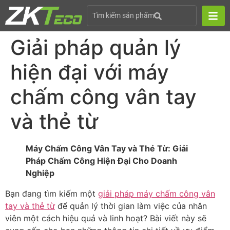
Tìm kiếm sản phẩm
Giải pháp quản lý
hiện đại với máy
chấm công vân tay
và thẻ từ
Máy Chấm Công Vân Tay và Thẻ Từ: Giải
Pháp Chấm Công Hiện Đại Cho Doanh
Nghiệp
Bạn đang tìm kiếm một
giải pháp máy chấm công vân
tay và thẻ từ
để quản lý thời gian làm việc của nhân
viên một cách hiệu quả và linh hoạt? Bài viết này sẽ