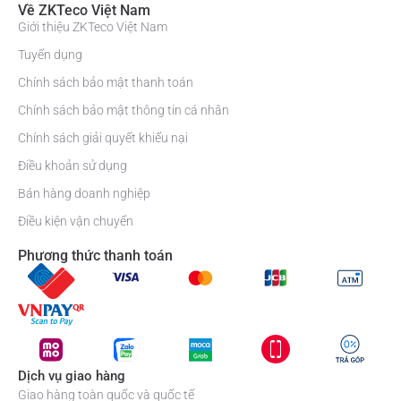
Về ZKTeco Việt Nam
Giới thiệu ZKTeco Việt Nam
Tuyển dụng
Chính sách bảo mật thanh toán
Chính sách bảo mật thông tin cá nhân
Chính sách giải quyết khiếu nại
Điều khoản sử dụng
Bán hàng doanh nghiệp
Điều kiện vận chuyển
Phương thức thanh toán
Dịch vụ giao hàng
Giao hàng toàn quốc và quốc tế