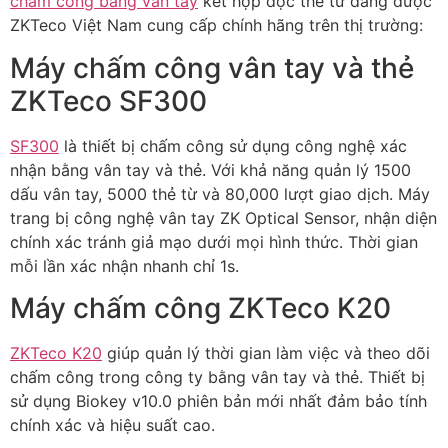
chấm công bằng vân tay
kết hợp đọc thẻ từ đang được
ZKTeco Việt Nam cung cấp chính hãng trên thị trường:
Máy chấm công vân tay và thẻ
ZKTeco SF300
SF300
là thiết bị chấm công sử dụng công nghệ xác
nhận bằng vân tay và thẻ. Với khả năng quản lý 1500
dấu vân tay, 5000 thẻ từ và 80,000 lượt giao dịch. Máy
trang bị công nghệ vân tay ZK Optical Sensor, nhận diện
chính xác tránh giả mạo dưới mọi hình thức. Thời gian
mỗi lần xác nhận nhanh chỉ 1s.
Máy chấm công ZKTeco K20
ZKTeco K20
giúp quản lý thời gian làm việc và theo dõi
chấm công trong công ty bằng vân tay và thẻ. Thiết bị
sử dụng Biokey v10.0 phiên bản mới nhất đảm bảo tính
chính xác và hiệu suất cao.