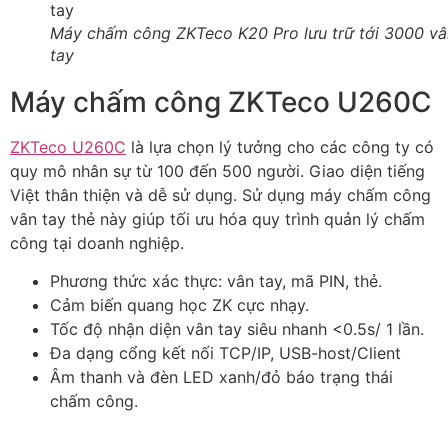
Máy chấm công ZKTeco K20 Pro lưu trữ tới 3000 vâ
tay
Máy chấm công ZKTeco U260C
ZKTeco U260C
là lựa chọn lý tưởng cho các công ty có
quy mô nhân sự từ 100 đến 500 người. Giao diện tiếng
Việt thân thiện và dễ sử dụng. Sử dụng máy chấm công
vân tay thẻ này giúp tối ưu hóa quy trình quản lý chấm
công tại doanh nghiệp.
Phương thức xác thực: vân tay, mã PIN, thẻ.
Cảm biến quang học ZK cực nhạy.
Tốc độ nhận diện vân tay siêu nhanh <0.5s/ 1 lần.
Đa dạng cổng kết nối TCP/IP, USB-host/Client
Âm thanh và đèn LED xanh/đỏ báo trạng thái
chấm công.