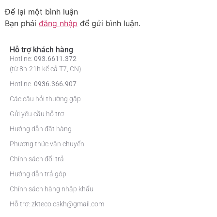
Để lại một bình luận
Bạn phải
đăng nhập
để gửi bình luận.
Hỗ trợ khách hàng
Hotline:
093.6611.372
(từ 8h-21h kể cả T7, CN)
Hotline:
0936.366.907
Các câu hỏi thường gặp
Gửi yêu cầu hỗ trợ
Hướng dẫn đặt hàng
Phương thức vận chuyển
Chính sách đổi trả
Hướng dẫn trả góp
Chính sách hàng nhập khẩu
Hỗ trợ: zkteco.cskh@gmail.com