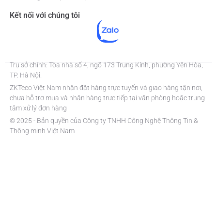
Kết nối với chúng tôi
Trụ sở chính: Tòa nhà số 4, ngõ 173 Trung Kính, phường Yên Hòa,
TP. Hà Nội.
ZKTeco Việt Nam nhận đặt hàng trực tuyến và giao hàng tận nơi,
chưa hỗ trợ mua và nhận hàng trực tiếp tại văn phòng hoặc trung
tâm xử lý đơn hàng
© 2025 - Bản quyền của Công ty TNHH Công Nghệ Thông Tin &
Thông minh Việt Nam