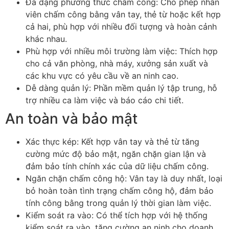
Đa dạng phương thức chấm công: Cho phép nhân
viên chấm công bằng vân tay, thẻ từ hoặc kết hợp
cả hai, phù hợp với nhiều đối tượng và hoàn cảnh
khác nhau.
Phù hợp với nhiều môi trường làm việc: Thích hợp
cho cả văn phòng, nhà máy, xưởng sản xuất và
các khu vực có yêu cầu về an ninh cao.
Dễ dàng quản lý: Phần mềm quản lý tập trung, hỗ
trợ nhiều ca làm việc và báo cáo chi tiết.
An toàn và bảo mật
Xác thực kép: Kết hợp vân tay và thẻ từ tăng
cường mức độ bảo mật, ngăn chặn gian lận và
đảm bảo tính chính xác của dữ liệu chấm công.
Ngăn chặn chấm công hộ: Vân tay là duy nhất, loại
bỏ hoàn toàn tình trạng chấm công hộ, đảm bảo
tính công bằng trong quản lý thời gian làm việc.
Kiểm soát ra vào: Có thể tích hợp với hệ thống
kiểm soát ra vào, tăng cường an ninh cho doanh