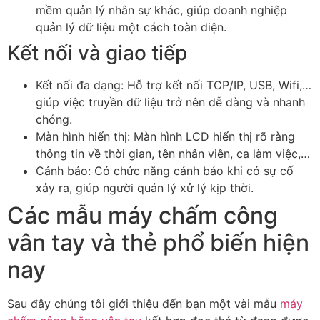
mềm quản lý nhân sự khác, giúp doanh nghiệp
quản lý dữ liệu một cách toàn diện.
Kết nối và giao tiếp
Kết nối đa dạng: Hỗ trợ kết nối TCP/IP, USB, Wifi,…
giúp việc truyền dữ liệu trở nên dễ dàng và nhanh
chóng.
Màn hình hiển thị: Màn hình LCD hiển thị rõ ràng
thông tin về thời gian, tên nhân viên, ca làm việc,…
Cảnh báo: Có chức năng cảnh báo khi có sự cố
xảy ra, giúp người quản lý xử lý kịp thời.
Các mẫu máy chấm công
vân tay và thẻ phổ biến hiện
nay
Sau đây chúng tôi giới thiệu đến bạn một vài mẫu
máy