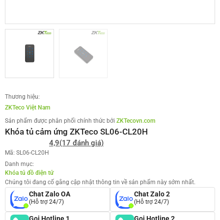
Thương hiệu:
ZKTeco Việt Nam
Sản phẩm được phân phối chính thức bởi
ZKTecovn.com
Khóa tủ cảm ứng ZKTeco SL06-CL20H
4,9
(17 đánh giá)
Mã: SL06-CL20H
Danh mục:
Khóa tủ đồ điện tử
Chúng tôi đang cố gắng cập nhật thông tin về sản phẩm này sớm nhất.
Chat Zalo OA
Chat Zalo 2
(Hỗ trợ 24/7)
(Hỗ trợ 24/7)
Gọi Hotline 1
Gọi Hotline 2