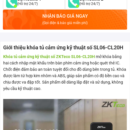
(Hỗ trợ 24/7)
(Hỗ trợ 24/7)
NHẬN BÁO GIÁ NGAY
(Gọi điện & báo giá miễn phí)
Giới thiệu khóa tủ cảm ứng kỹ thuật số SL06-CL20H
Khóa tủ cảm ứng kỹ thuật số ZKTeco SL06-CL20H
mở khóa bằng
hai cách nhập mật khẩu trên bàn phím cảm ứng hoặc quét thẻ IC.
Chốt điện đảm bảo an toàn tuyệt đối cho đồ dùng bên trong tủ. Khóa
được làm từ hợp kim nhôm và ABS, giúp sản phẩm có độ bền cao và
chịu được va đập tốt. Sản phẩm dễ dàng lắp đặt và sử dụng, không
yêu cầu kỹ thuật cao.