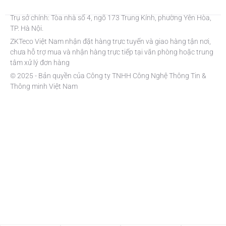
Trụ sở chính: Tòa nhà số 4, ngõ 173 Trung Kính, phường Yên Hòa,
TP. Hà Nội.
ZKTeco Việt Nam nhận đặt hàng trực tuyến và giao hàng tận nơi,
chưa hỗ trợ mua và nhận hàng trực tiếp tại văn phòng hoặc trung
tâm xử lý đơn hàng
© 2025 - Bản quyền của Công ty TNHH Công Nghệ Thông Tin &
Thông minh Việt Nam