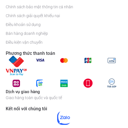
Chính sách bảo mật thông tin cá nhân
Chính sách giải quyết khiếu nại
Điều khoản sử dụng
Bán hàng doanh nghiệp
Điều kiện vận chuyển
Phương thức thanh toán
Dịch vụ giao hàng
Giao hàng toàn quốc và quốc tế
Kết nối với chúng tôi