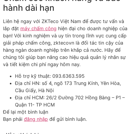
hành dài hạn
Liên hệ ngay với ZKTeco Việt Nam để được tư vấn và
lắp đặt
máy chấm công
hiện đại cho doanh nghiệp của
bạn! Với kinh nghiệm và uy tín trong lĩnh vực cung cấp
giải pháp chấm công, zktecovn là đối tác tin cậy của
hàng ngàn doanh nghiệp trên khắp cả nước. Hãy để
chúng tôi giúp bạn nâng cao hiệu quả quản lý nhân sự
và tiết kiệm chi phí ngay hôm nay.
Hỗ trợ kỹ thuật: 093.6363.595
Địa chỉ HN: số 4, ngõ 173 Trung Kính, Yên Hòa,
Cầu Giấy, Hà Nội
Địa chỉ HCM: 26/2 Đường 702 Hồng Bàng – P1 –
Quận 11- TP HCM
Để lại một bình luận
Bạn phải
đăng nhập
để gửi bình luận.