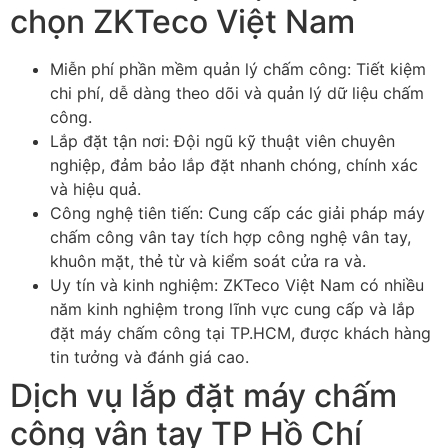
chọn ZKTeco Việt Nam
Miễn phí phần mềm quản lý chấm công: Tiết kiệm
chi phí, dễ dàng theo dõi và quản lý dữ liệu chấm
công.
Lắp đặt tận nơi: Đội ngũ kỹ thuật viên chuyên
nghiệp, đảm bảo lắp đặt nhanh chóng, chính xác
và hiệu quả.
Công nghệ tiên tiến: Cung cấp các giải pháp máy
chấm công vân tay tích hợp công nghệ vân tay,
khuôn mặt, thẻ từ và kiểm soát cửa ra và.
Uy tín và kinh nghiệm: ZKTeco Việt Nam có nhiều
năm kinh nghiệm trong lĩnh vực cung cấp và lắp
đặt máy chấm công tại TP.HCM, được khách hàng
tin tưởng và đánh giá cao.
Dịch vụ lắp đặt máy chấm
công vân tay TP Hồ Chí