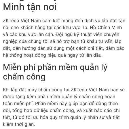
Minh tận nơi
ZKTeco Việt Nam cam kết mang đến dịch vụ lắp đặt tận
nơi cho khách hàng tại các khu vực Tp. Hồ Chính Minh
và các khu vực lân cận. Đội ngũ kỹ thuật viên chuyên
nghiệp của chúng tôi sẽ hỗ trợ bạn từ khâu tư vấn, lắp
đặt, đến hướng dẫn sử dụng một cách chi tiết, đảm bảo
hệ thống hoạt động hiệu quả ngay từ lần đầu.
Miễn phí phần mềm quản lý
chấm công
Khi lắp đặt máy chấm công tại ZKTeco Việt Nam bạn sẽ
được tặng kèm phần mềm quản lý chấm công hoàn
toàn miễn phí. Phần mềm này giúp bạn dễ dàng theo
dõi, tổng hợp dữ liệu chấm công, và xuất báo cáo chi
tiết, từ đó tối ưu hóa quy trình quản lý nhân sự và tiết
kiệm thời gian.