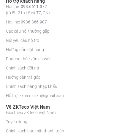
Hỗ trợ khách hàng
Hotline:
093.6611.372
(từ 8h-21h kể cả T7, CN)
Hotline:
0936.366.907
Các câu hỏi thường gặp
Gửi yêu cầu hỗ trợ
Hướng dẫn đặt hàng
Phương thức vận chuyển
Chính sách đổi trả
Hướng dẫn trả góp
Chính sách hàng nhập khẩu
Hỗ trợ: zkteco.cskh@gmail.com
Về ZKTeco Việt Nam
Giới thiệu ZKTeco Việt Nam
Tuyển dụng
Chính sách bảo mật thanh toán