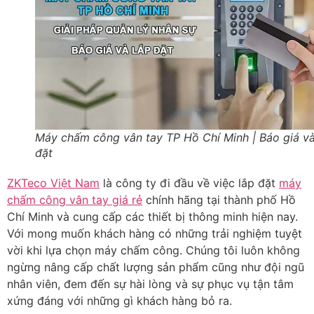
Máy chấm công vân tay TP Hồ Chí Minh | Báo giá và
đặt
ZKTeco Việt Nam
là công ty đi đầu về việc lắp đặt
máy
chấm công vân tay giá rẻ
chính hãng tại thành phố Hồ
Chí Minh và cung cấp các thiết bị thông minh hiện nay.
Với mong muốn khách hàng có những trải nghiệm tuyệt
vời khi lựa chọn máy chấm công. Chúng tôi luôn không
ngừng nâng cấp chất lượng sản phẩm cũng như đội ngũ
nhân viên, đem đến sự hài lòng và sự phục vụ tận tâm
xứng đáng với những gì khách hàng bỏ ra.