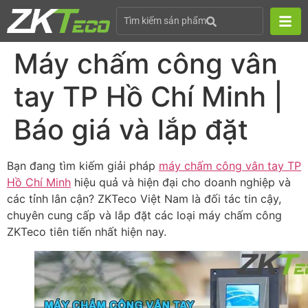
Tìm kiếm sản phẩm
Máy chấm công vân
tay TP Hồ Chí Minh |
Báo giá và lắp đặt
Bạn đang tìm kiếm giải pháp
máy chấm công vân tay TP
Hồ Chí Minh
hiệu quả và hiện đại cho doanh nghiệp và
các tỉnh lân cận? ZKTeco Việt Nam là đối tác tin cậy,
chuyên cung cấp và lắp đặt các loại máy chấm công
ZKTeco tiên tiến nhất hiện nay.