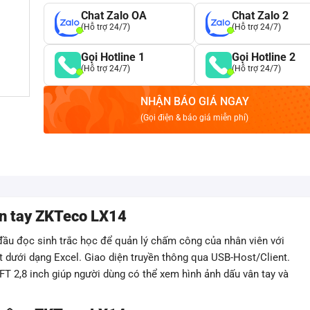
Chat Zalo OA
Chat Zalo 2
(Hỗ trợ 24/7)
(Hỗ trợ 24/7)
Gọi Hotline 1
Gọi Hotline 2
(Hỗ trợ 24/7)
(Hỗ trợ 24/7)
NHẬN BÁO GIÁ NGAY
(Gọi điện & báo giá miễn phí)
ân tay ZKTeco LX14
 đầu đọc sinh trắc học để quản lý chấm công của nhân viên với
t dưới dạng Excel. Giao diện truyền thông qua USB-Host/Client.
FT 2,8 inch giúp người dùng có thể xem hình ảnh dấu vân tay và