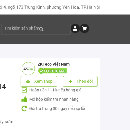
ố 4, ngõ 173 Trung Kính, phường Yên Hòa, TP.Hà Nội
Tìm kiếm sản phẩm
ZKTeco Việt Nam
Xem shop
Theo dõi
14
Hoàn tiền 111% nếu hàng giả
Mở hộp kiểm tra nhận hàng
Đổi trả trong 30 ngày nếu sp lỗi
này sớm