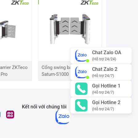
Chat Zalo OA
(Hỗ trợ 24/24)
arrier ZKTeco
Cổng swing barrier ZKTeco
Chat Zalo 2
 Pro
Saturn-S1000 Pro
(Hỗ trợ 24/7)
Gọi Hotline 1
(Hỗ trợ 24/7)
Gọi Hotline 2
Kết nối với chúng tôi
(Hỗ trợ 24/7)