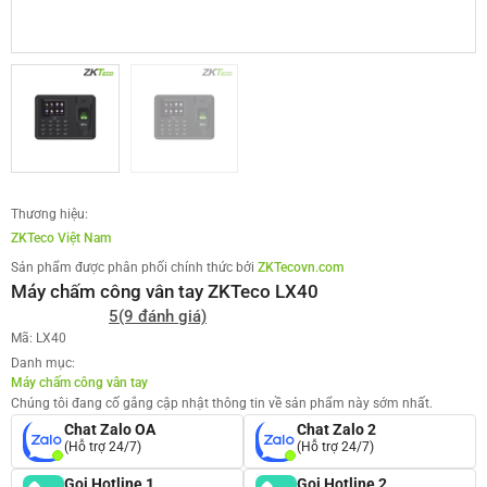
Thương hiệu:
ZKTeco Việt Nam
Sản phẩm được phân phối chính thức bởi
ZKTecovn.com
Máy chấm công vân tay ZKTeco LX40
5
(9 đánh giá)
Mã: LX40
Danh mục:
Máy chấm công vân tay
Chúng tôi đang cố gắng cập nhật thông tin về sản phẩm này sớm nhất.
Chat Zalo OA
Chat Zalo 2
(Hỗ trợ 24/7)
(Hỗ trợ 24/7)
Gọi Hotline 1
Gọi Hotline 2