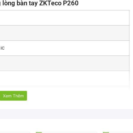
 lòng bàn tay ZKTeco P260
 IC
Xem Thêm