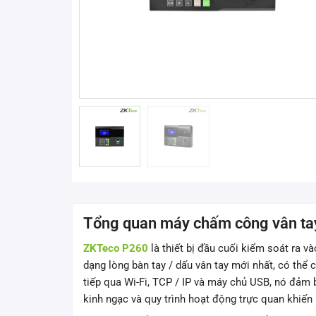
Tổng quan máy chấm công vân ta
ZKTeco P260
là thiết bị đầu cuối kiểm soát ra v
dạng lòng bàn tay / dấu vân tay mới nhất, có thể
tiếp qua Wi-Fi, TCP / IP và máy chủ USB, nó đảm 
kinh ngạc và quy trình hoạt động trực quan khiến 