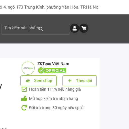
ố 4, ngõ 173 Trung Kính, phường Yên Hòa, TP.Hà Nội
Tìm kiếm sản phẩm
ZKTeco Việt Nam
Xem shop
Theo dõi
y
Hoàn tiền 111% nếu hàng giả
Mở hộp kiểm tra nhận hàng
Đổi trả trong 30 ngày nếu sp lỗi