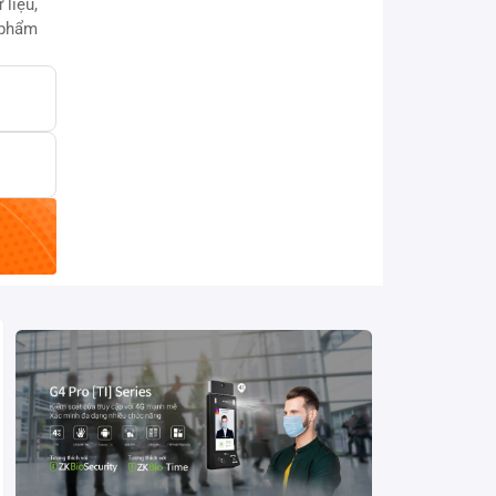
 liệu,
 phẩm