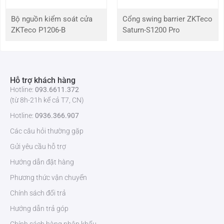
Bộ nguồn kiểm soát cửa
Cổng swing barrier ZKTeco
ZKTeco P1206-B
Saturn-S1200 Pro
Hỗ trợ khách hàng
Hotline:
093.6611.372
(từ 8h-21h kể cả T7, CN)
Hotline:
0936.366.907
Các câu hỏi thường gặp
Gửi yêu cầu hỗ trợ
Hướng dẫn đặt hàng
Phương thức vận chuyển
Chính sách đổi trả
Hướng dẫn trả góp