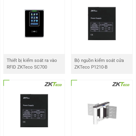
Thiết bị kiểm soát ra vào
Bộ nguồn kiểm soát cửa
RFID ZKTeco SC700
ZKTeco P1210-B