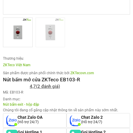
Thương hiệu:
ZKTeco Việt Nam
Sản phẩm được phân phối chính thức bởi
ZKTecovn.com
Nút bấm mở cửa ZKTeco EB103-R
4,7
(2 đánh giá)
Mã: EB103-R
Danh mục:
Nút bấm exit - hộp đập
Chúng tôi đang cố gắng cập nhật thông tin về sản phẩm này sớm nhất.
Chat Zalo OA
Chat Zalo 2
(Hỗ trợ 24/7)
(Hỗ trợ 24/7)
Gọi Hotline 1
Gọi Hotline 2