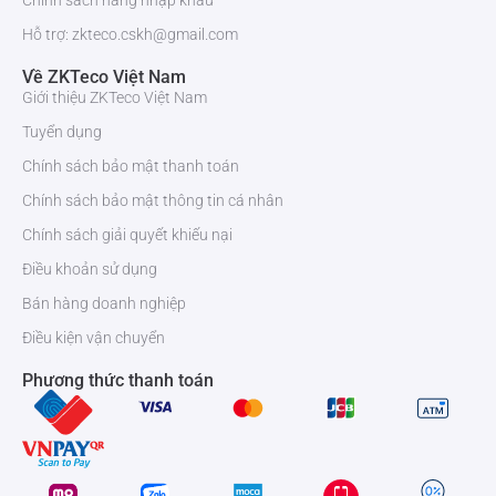
Chính sách hàng nhập khẩu
Hỗ trợ: zkteco.cskh@gmail.com
Về ZKTeco Việt Nam
Giới thiệu ZKTeco Việt Nam
Tuyển dụng
Chính sách bảo mật thanh toán
Chính sách bảo mật thông tin cá nhân
Chính sách giải quyết khiếu nại
Điều khoản sử dụng
Bán hàng doanh nghiệp
Điều kiện vận chuyển
Phương thức thanh toán