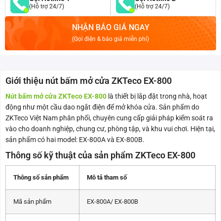
(Hỗ trợ 24/7)
(Hỗ trợ 24/7)
NHẬN BÁO GIÁ NGAY
(Gọi điện & báo giá miễn phí)
Giới thiệu nút bấm mở cửa ZKTeco EX-800
Nút bấm mở cửa ZKTeco EX-800
là thiết bị lắp đặt trong nhà, hoạt
động như một cầu dao ngắt điện để mở khóa cửa. Sản phẩm do
ZKTeco Việt Nam phân phối, chuyên cung cấp giải pháp kiểm soát ra
vào cho doanh nghiệp, chung cư, phòng tập, và khu vui chơi. Hiện tại,
sản phẩm có hai model: EX-800A và EX-800B.
Thông số kỹ thuật của sản phẩm ZKTeco EX-800
Thông số sản phẩm
Mô tả tham số
Mã sản phẩm
EX-800A/ EX-800B