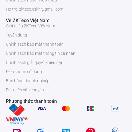
Chính sách hàng nhập khẩu
Hỗ trợ: zkteco.cskh@gmail.com
Về ZKTeco Việt Nam
Giới thiệu ZKTeco Việt Nam
Tuyển dụng
Chính sách bảo mật thanh toán
Chính sách bảo mật thông tin cá nhân
Chính sách giải quyết khiếu nại
Điều khoản sử dụng
Bán hàng doanh nghiệp
Điều kiện vận chuyển
Phương thức thanh toán