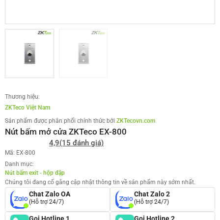
Thương hiệu:
ZKTeco Việt Nam
Sản phẩm được phân phối chính thức bởi
ZKTecovn.com
Nút bấm mở cửa ZKTeco EX-800
4,9
(15 đánh giá)
Mã: EX-800
Danh mục:
Nút bấm exit - hộp đập
Chúng tôi đang cố gắng cập nhật thông tin về sản phẩm này sớm nhất.
Chat Zalo OA
Chat Zalo 2
(Hỗ trợ 24/7)
(Hỗ trợ 24/7)
Gọi Hotline 1
Gọi Hotline 2