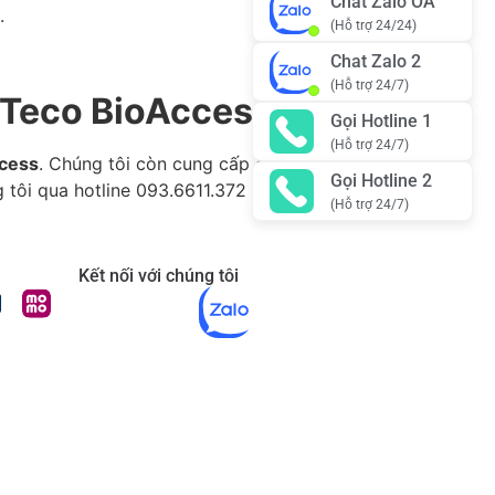
Chat Zalo OA
.
(Hỗ trợ 24/24)
Chat Zalo 2
(Hỗ trợ 24/7)
KTeco BioAccess
Gọi Hotline 1
(Hỗ trợ 24/7)
cess
. Chúng tôi còn cung cấp các giải pháp
Gọi Hotline 2
tôi qua hotline 093.6611.372 để biết thêm
(Hỗ trợ 24/7)
Kết nối với chúng tôi