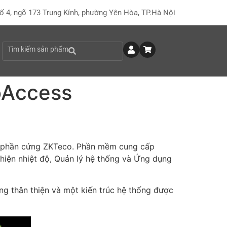
ố 4, ngõ 173 Trung Kính, phường Yên Hòa, TP.Hà Nội
Tìm kiếm sản phẩm
oAccess
ác phần cứng ZKTeco. Phần mềm cung cấp
 hiện nhiệt độ, Quản lý hệ thống và Ứng dụng
ng thân thiện và một kiến trúc hệ thống được