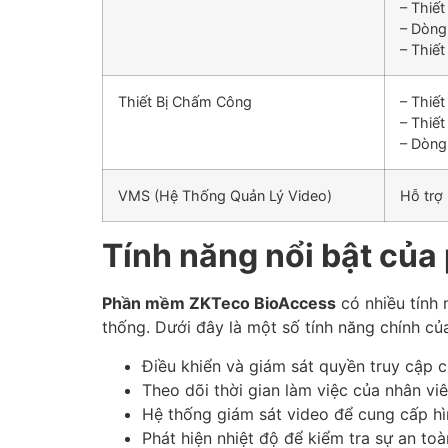
– Thiế
– Dòng
– Thiế
Thiết Bị Chấm Công
– Thiế
– Thiế
– Dòng
VMS (Hệ Thống Quản Lý Video)
Hỗ trợ
Tính năng nổi bật củ
Phần mềm ZKTeco BioAccess
có nhiều tính 
thống. Dưới đây là một số tính năng chính c
Điều khiển và giám sát quyền truy cập c
Theo dõi thời gian làm việc của nhân viê
Hệ thống giám sát video để cung cấp hì
Phát hiện nhiệt độ để kiểm tra sự an toà