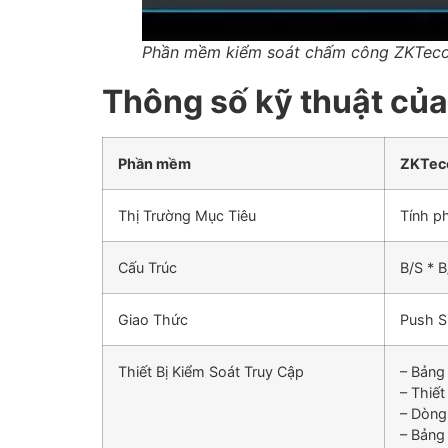
Phần mềm kiểm soát chấm công ZKTeco
Thông số kỹ thuật củ
Phần mềm
ZKTec
Thị Trường Mục Tiêu
Tính p
Cấu Trúc
B/S * B
Giao Thức
Push S
Thiết Bị Kiểm Soát Truy Cập
– Bảng 
– Thiế
– Dòng
– Bảng 