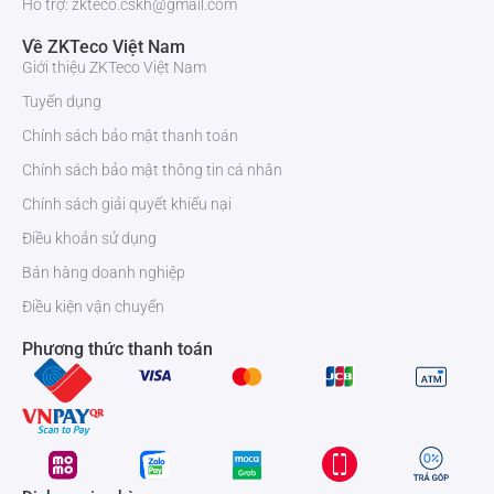
Hỗ trợ: zkteco.cskh@gmail.com
Về ZKTeco Việt Nam
Giới thiệu ZKTeco Việt Nam
Tuyển dụng
Chính sách bảo mật thanh toán
Chính sách bảo mật thông tin cá nhân
Chính sách giải quyết khiếu nại
Điều khoản sử dụng
Bán hàng doanh nghiệp
Điều kiện vận chuyển
Phương thức thanh toán