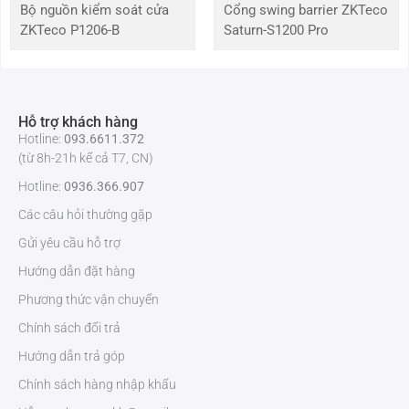
Bộ nguồn kiểm soát cửa
Cổng swing barrier ZKTeco
ZKTeco P1206-B
Saturn-S1200 Pro
Hỗ trợ khách hàng
Hotline:
093.6611.372
(từ 8h-21h kể cả T7, CN)
Hotline:
0936.366.907
Các câu hỏi thường gặp
Gửi yêu cầu hỗ trợ
Hướng dẫn đặt hàng
Phương thức vận chuyển
Chính sách đổi trả
Hướng dẫn trả góp
Chính sách hàng nhập khẩu