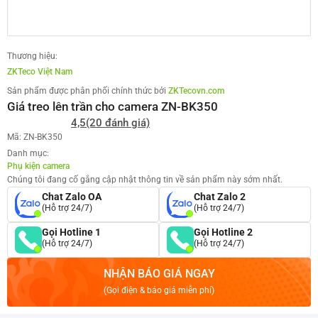
Thương hiệu:
ZKTeco Việt Nam
Sản phẩm được phân phối chính thức bởi
ZKTecovn.com
Giá treo lên trần cho camera ZN-BK350
4,5
(20 đánh giá)
Mã: ZN-BK350
Danh mục:
Phụ kiện camera
Chúng tôi đang cố gắng cập nhật thông tin về sản phẩm này sớm nhất.
Chat Zalo OA
Chat Zalo 2
(Hỗ trợ 24/7)
(Hỗ trợ 24/7)
Gọi Hotline 1
Gọi Hotline 2
(Hỗ trợ 24/7)
(Hỗ trợ 24/7)
NHẬN BÁO GIÁ NGAY
(Gọi điện & báo giá miễn phí)