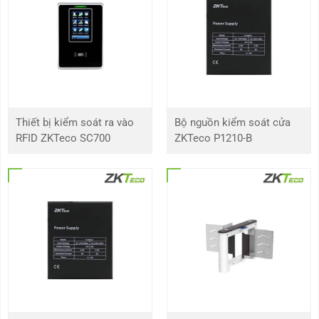
Thiết bị kiểm soát ra vào
Bộ nguồn kiểm soát cửa
RFID ZKTeco SC700
ZKTeco P1210-B