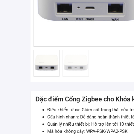
Đặc điểm Cổng Zigbee cho Khóa 
Điều khiển từ xa: Giám sát trạng thái cửa tr
Cấu hình nhanh: Dễ dàng hoàn thành thiết 
Quản lý nhiều thiết bị: Hỗ trợ lên tới 10 thiế
Mã hóa không dây: WPA-PSK/WPA2-PSK