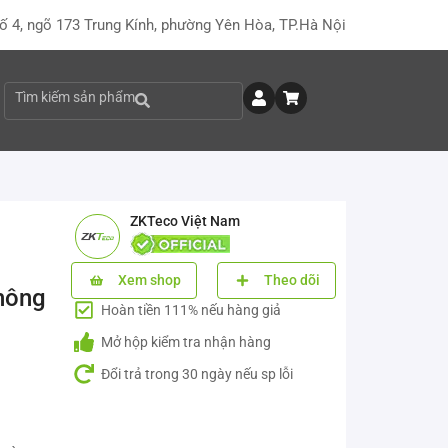
ố 4, ngõ 173 Trung Kính, phường Yên Hòa, TP.Hà Nội
Tìm kiếm sản phẩm
ZKTeco Việt Nam
Xem shop
Theo dõi
hông
Hoàn tiền 111% nếu hàng giả
Mở hộp kiểm tra nhận hàng
Đổi trả trong 30 ngày nếu sp lỗi