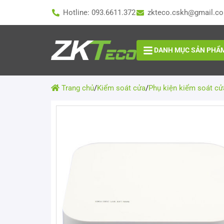
Hotline: 093.6611.372
zkteco.cskh@gmail.c
DANH MỤC SẢN PHẨ
Trang chủ
/
Kiểm soát cửa
/
Phụ kiện kiểm soát cử