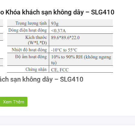
ho Khóa khách sạn không dây – SLG410
hách sạn không dây – SLG410
Xem Thêm