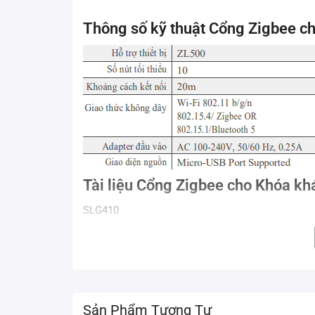
Thông số kỹ thuật Cổng Zigbee c
Tài liệu Cổng Zigbee cho Khóa k
SLG410
Sản Phẩm Tương Tự