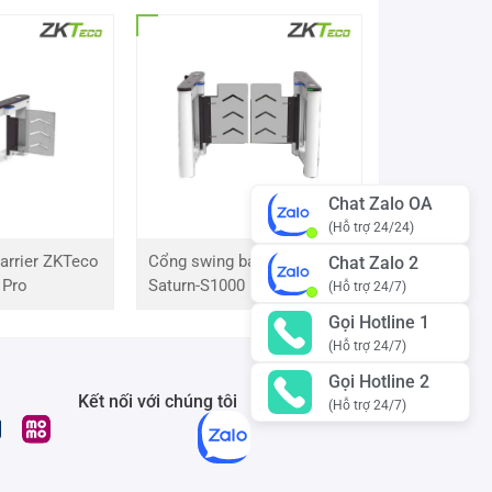
Chat Zalo OA
(Hỗ trợ 24/24)
arrier ZKTeco
Cổng swing barrier ZKTeco
Chat Zalo 2
 Pro
Saturn-S1000 Pro
(Hỗ trợ 24/7)
Gọi Hotline 1
(Hỗ trợ 24/7)
Gọi Hotline 2
Kết nối với chúng tôi
(Hỗ trợ 24/7)