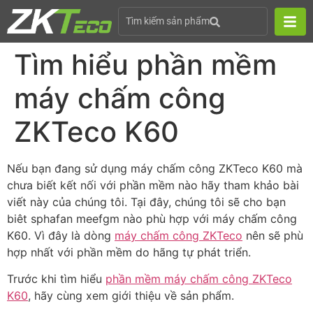
Tìm kiếm sản phẩm
Tìm hiểu phần mềm
máy chấm công
ZKTeco K60
Nếu bạn đang sử dụng máy chấm công ZKTeco K60 mà
chưa biết kết nối với phần mềm nào hãy tham khảo bài
viết này của chúng tôi. Tại đây, chúng tôi sẽ cho bạn
biêt sphafan meefgm nào phù hợp với máy chấm công
K60. Vì đây là dòng
máy chấm công ZKTeco
nên sẽ phù
hợp nhất với phần mềm do hãng tự phát triển.
Trước khi tìm hiểu
phần mềm máy chấm công ZKTeco
K60
, hãy cùng xem giới thiệu về sản phẩm.