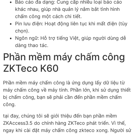
Báo cáo đa dạng: Cung cấp nhiều loại báo cáo
khác nhau, giúp nhà quản lý nắm bắt tình hình
chấm công một cách chi tiết.
Pin lưu điện: Hoạt động liên tục khi mất điện (tùy
chọn).
Ngôn ngữ: Hỗ trợ tiếng Việt, giúp người dùng dễ
dàng thao tác.
Phần mềm máy chấm công
ZKTeco K60
Phần mềm máy chấm công là ứng dụng lấy dữ liệu từ
máy chấm công về máy tính. Phần lớn, khi sử dụng thiết
bị chấm công, bạn sẽ phải cần đến phần mềm chấm
công.
tại đay, chúng tôi sẽ giới thiệu đến bạn phần mềm
ZKAccess3.5 do chính hàng ZKTeco phát triển. Vì thế,
ngay khi cài đặt máy chấm công zkteco xong. Người sử