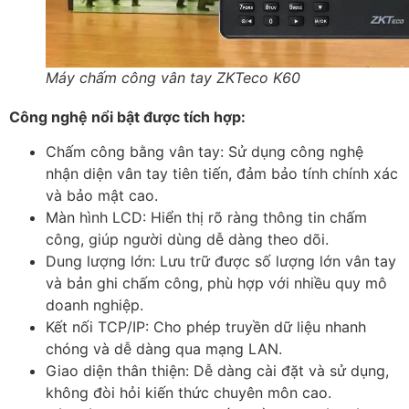
Máy chấm công vân tay ZKTeco K60
Công nghệ nổi bật được tích hợp:
Chấm công bằng vân tay: Sử dụng công nghệ
nhận diện vân tay tiên tiến, đảm bảo tính chính xác
và bảo mật cao.
Màn hình LCD: Hiển thị rõ ràng thông tin chấm
công, giúp người dùng dễ dàng theo dõi.
Dung lượng lớn: Lưu trữ được số lượng lớn vân tay
và bản ghi chấm công, phù hợp với nhiều quy mô
doanh nghiệp.
Kết nối TCP/IP: Cho phép truyền dữ liệu nhanh
chóng và dễ dàng qua mạng LAN.
Giao diện thân thiện: Dễ dàng cài đặt và sử dụng,
không đòi hỏi kiến thức chuyên môn cao.