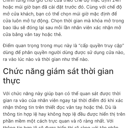
chỉnh từng múi giờ cho cửa theo chế độ mặc định 24h
hoặc múi giờ bạn đã cài đặt trước đó. Cùng với chế độ
mở cửa khách, bạn có thể chọn múi giờ mặc định để
cửa luôn mở tự động. Chọn thời gian mà khóa mở trong
bao lâu sẽ đóng lại sau mỗi lần nhân viên xác nhận mở
cửa bằng vân tay hoặc thẻ.
Điểm quan trọng trong mục này là “cấp quyền truy cập”
dùng để phân quyền người dùng được sử dụng cửa nào,
ra vào lúc nào và thời gian như thế nào.
Chức năng giám sát thời gian
thực
Với chức năng này giúp bạn có thể quan sát được thời
gian ra vào của nhân viên ngay tại thời điểm đó khi xác
nhận thông tin trên thiết đọc vân tay hoặc thẻ. Dù là
thông tin hợp lệ hay không hợp lệ đều được hiển thị trên
phần mềm một cách trực quan và rõ ràng nhất. Với
thông tin hợp lệ sẽ được hiển thị rõ ràng với tên nhân