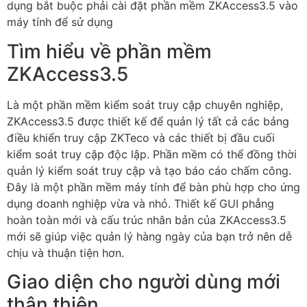
dụng bắt buộc phải cài đặt phần mềm ZKAccess3.5 vào
máy tính để sử dụng
Tìm hiểu về phần mềm
ZKAccess3.5
Là một phần mềm kiểm soát truy cập chuyên nghiệp,
ZKAccess3.5 được thiết kế để quản lý tất cả các bảng
điều khiển truy cập ZKTeco và các thiết bị đầu cuối
kiểm soát truy cập độc lập. Phần mềm có thể đồng thời
quản lý kiểm soát truy cập và tạo báo cáo chấm công.
Đây là một phần mềm máy tính để bàn phù hợp cho ứng
dụng doanh nghiệp vừa và nhỏ. Thiết kế GUI phẳng
hoàn toàn mới và cấu trúc nhân bản của ZKAccess3.5
mới sẽ giúp việc quản lý hàng ngày của bạn trở nên dễ
chịu và thuận tiện hơn.
Giao diện cho người dùng mới
thân thiện