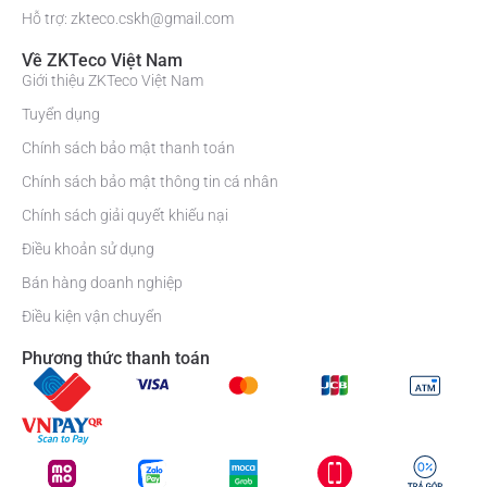
Hỗ trợ: zkteco.cskh@gmail.com
Về ZKTeco Việt Nam
Giới thiệu ZKTeco Việt Nam
Tuyển dụng
Chính sách bảo mật thanh toán
Chính sách bảo mật thông tin cá nhân
Chính sách giải quyết khiếu nại
Điều khoản sử dụng
Bán hàng doanh nghiệp
Điều kiện vận chuyển
Phương thức thanh toán