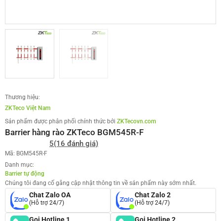
Thương hiệu:
ZKTeco Việt Nam
Sản phẩm được phân phối chính thức bởi
ZKTecovn.com
Barrier hàng rào ZKTeco BGM545R-F
5
(16 đánh giá)
Mã: BGM545R-F
Danh mục:
Barrier tự động
Chúng tôi đang cố gắng cập nhật thông tin về sản phẩm này sớm nhất.
Chat Zalo OA
Chat Zalo 2
(Hỗ trợ 24/7)
(Hỗ trợ 24/7)
Gọi Hotline 1
Gọi Hotline 2