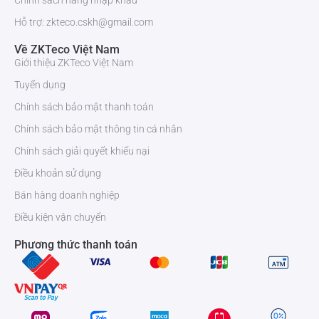
Chính sách hàng nhập khẩu
Hỗ trợ: zkteco.cskh@gmail.com
Về ZKTeco Việt Nam
Giới thiệu ZKTeco Việt Nam
Tuyển dụng
Chính sách bảo mật thanh toán
Chính sách bảo mật thông tin cá nhân
Chính sách giải quyết khiếu nại
Điều khoản sử dụng
Bán hàng doanh nghiệp
Điều kiện vận chuyển
Phương thức thanh toán