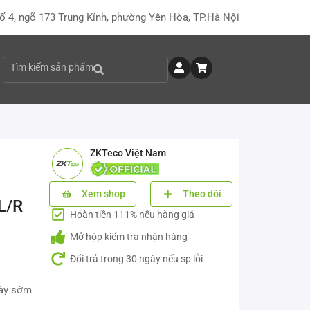
ố 4, ngõ 173 Trung Kính, phường Yên Hòa, TP.Hà Nội
Tìm kiếm sản phẩm
ZKTeco Việt Nam
Xem shop
Theo dõi
L/R
Hoàn tiền 111% nếu hàng giả
Mở hộp kiểm tra nhận hàng
Đổi trả trong 30 ngày nếu sp lỗi
này sớm