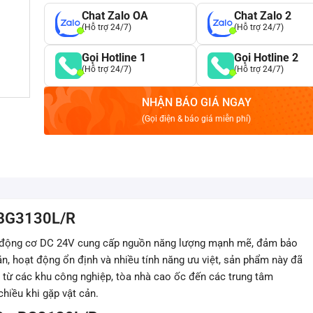
Chat Zalo OA
Chat Zalo 2
(Hỗ trợ 24/7)
(Hỗ trợ 24/7)
Gọi Hotline 1
Gọi Hotline 2
(Hỗ trợ 24/7)
(Hỗ trợ 24/7)
NHẬN BÁO GIÁ NGAY
(Gọi điện & báo giá miễn phí)
roBG3130L/R
động cơ DC 24V cung cấp nguồn năng lượng mạnh mẽ, đảm bảo
hắn, hoạt động ổn định và nhiều tính năng ưu việt, sản phẩm này đã
, từ các khu công nghiệp, tòa nhà cao ốc đến các trung tâm
hiều khi gặp vật cản.