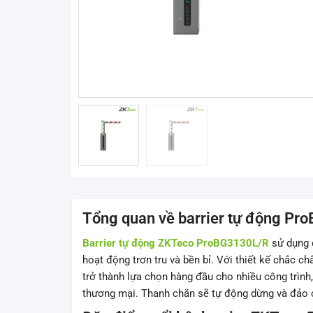
Tổng quan về barrier tự động P
Barrier tự động ZKTeco ProBG3130L/R
sử dụng 
hoạt động trơn tru và bền bỉ. Với thiết kế chắc c
trở thành lựa chọn hàng đầu cho nhiều công trình
thương mại. Thanh chắn sẽ tự động dừng và đảo c