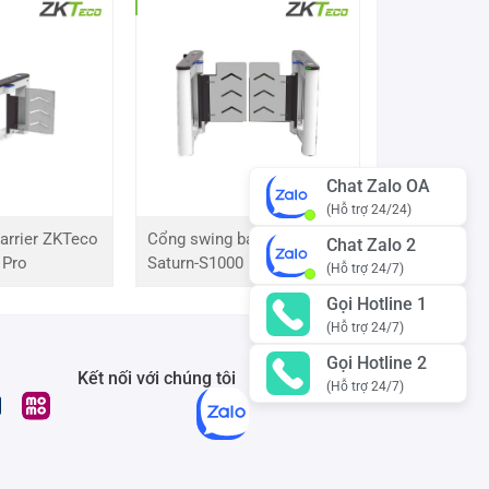
Chat Zalo OA
(Hỗ trợ 24/24)
arrier ZKTeco
Cổng swing barrier ZKTeco
Chat Zalo 2
 Pro
Saturn-S1000 Pro
(Hỗ trợ 24/7)
Gọi Hotline 1
(Hỗ trợ 24/7)
Gọi Hotline 2
Kết nối với chúng tôi
(Hỗ trợ 24/7)