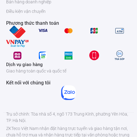
Bán hàng doanh nghiệp
Điều kiện vận chuyển
Phương thức thanh toán
Dịch vụ giao hàng
Giao hàng toàn quốc và quốc tế
Kết nối với chúng tôi
Trụ sở chính: Tòa nhà số 4, ngõ 173 Trung Kính, phường Yên Hòa,
TP. Hà Nội.
ZKTeco Việt Nam nhận đặt hàng trực tuyến và giao hàng tận nơi,
chưa hỗ trợ mua và nhận hàng trực tiếp tại văn phòng hoặc trung