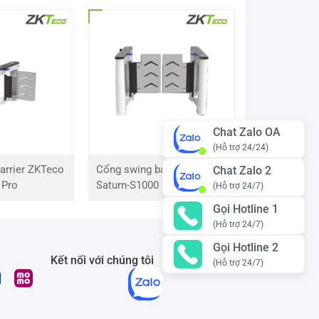
Chat Zalo OA
(Hỗ trợ 24/24)
arrier ZKTeco
Cổng swing barrier ZKTeco
Chat Zalo 2
 Pro
Saturn-S1000 Pro
(Hỗ trợ 24/7)
Gọi Hotline 1
(Hỗ trợ 24/7)
Gọi Hotline 2
Kết nối với chúng tôi
(Hỗ trợ 24/7)