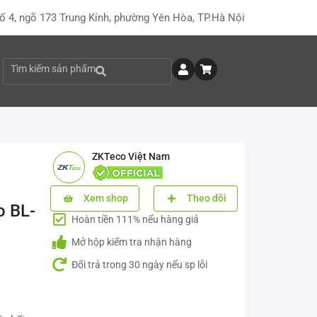
ố 4, ngõ 173 Trung Kính, phường Yên Hòa, TP.Hà Nội
Tìm kiếm sản phẩm
ZKTeco Việt Nam
Xem shop
Theo dõi
o BL-
Hoàn tiền 111% nếu hàng giả
Mở hộp kiểm tra nhận hàng
Đổi trả trong 30 ngày nếu sp lỗi