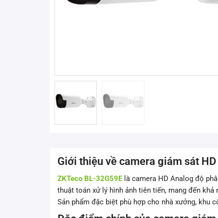
Giới thiệu về camera giám sát 
ZKTeco BL-32G59E
là camera HD Analog độ phân
thuật toán xử lý hình ảnh tiên tiến, mang đến kh
Sản phẩm đặc biệt phù hợp cho nhà xưởng, khu côn