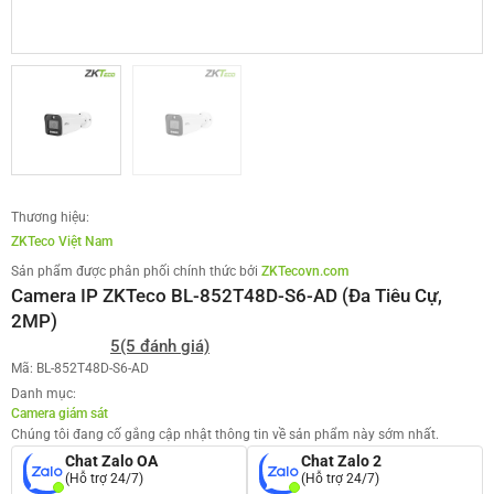
Thương hiệu:
ZKTeco Việt Nam
Sản phẩm được phân phối chính thức bởi
ZKTecovn.com
Camera IP ZKTeco BL-852T48D-S6-AD (Đa Tiêu Cự,
2MP)
5
(5 đánh giá)
Mã: BL-852T48D-S6-AD
Danh mục:
Camera giám sát
Chúng tôi đang cố gắng cập nhật thông tin về sản phẩm này sớm nhất.
Chat Zalo OA
Chat Zalo 2
(Hỗ trợ 24/7)
(Hỗ trợ 24/7)