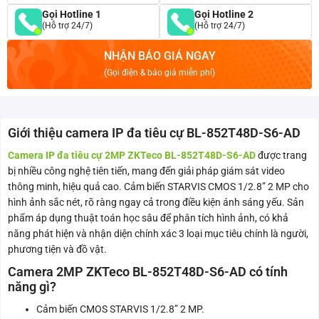
Gọi Hotline 1
Gọi Hotline 2
(Hỗ trợ 24/7)
(Hỗ trợ 24/7)
NHẬN BÁO GIÁ NGAY
(Gọi điện & báo giá miễn phí)
Giới thiệu camera IP đa tiêu cự BL-852T48D-S6-AD
Camera IP đa tiêu cự 2MP ZKTeco BL-852T48D-S6-AD
được trang
bị nhiều công nghệ tiên tiến, mang đến giải pháp giám sát video
thông minh, hiệu quả cao. Cảm biến STARVIS CMOS 1/2.8” 2 MP cho
hình ảnh sắc nét, rõ ràng ngay cả trong điều kiện ánh sáng yếu. Sản
phẩm áp dụng thuật toán học sâu để phân tích hình ảnh, có khả
năng phát hiện và nhận diện chính xác 3 loại mục tiêu chính là người,
phương tiện và đồ vật.
Camera 2MP ZKTeco BL-852T48D-S6-AD có tính
năng gì?
Cảm biến CMOS STARVIS 1/2.8” 2 MP.