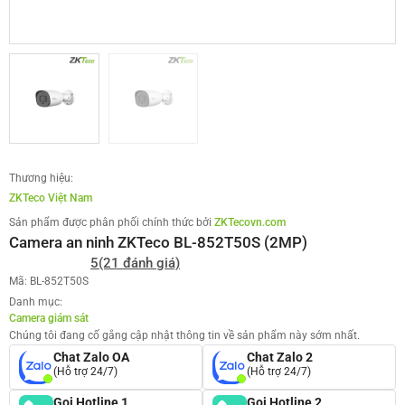
Thương hiệu:
ZKTeco Việt Nam
Sản phẩm được phân phối chính thức bởi
ZKTecovn.com
Camera an ninh ZKTeco BL-852T50S (2MP)
5
(21 đánh giá)
Mã: BL-852T50S
Danh mục:
Camera giám sát
Chúng tôi đang cố gắng cập nhật thông tin về sản phẩm này sớm nhất.
Chat Zalo OA
Chat Zalo 2
(Hỗ trợ 24/7)
(Hỗ trợ 24/7)
Gọi Hotline 1
Gọi Hotline 2