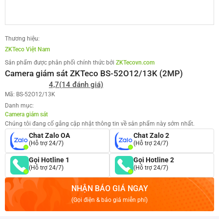
Thương hiệu:
ZKTeco Việt Nam
Sản phẩm được phân phối chính thức bởi
ZKTecovn.com
Camera giám sát ZKTeco BS-52O12/13K (2MP)
4,7
(14 đánh giá)
Mã: BS-52O12/13K
Danh mục:
Camera giám sát
Chúng tôi đang cố gắng cập nhật thông tin về sản phẩm này sớm nhất.
Chat Zalo OA
Chat Zalo 2
(Hỗ trợ 24/7)
(Hỗ trợ 24/7)
Gọi Hotline 1
Gọi Hotline 2
(Hỗ trợ 24/7)
(Hỗ trợ 24/7)
NHẬN BÁO GIÁ NGAY
(Gọi điện & báo giá miễn phí)