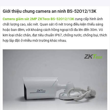
Giới thiệu chung camera an ninh BS-52O12/13K
Camera giám sát 2MP ZKTeco BS-52O12/13K
cung cấp hình ảnh
chất lượng cao, sắc nét. Quan sát rõ nét trong điều kiện thiếu sáng
hoặc ban đêm, với khoảng cách hồng ngoại tối đa lên đến 30m. Vỏ
kim loại chắc chắn, đạt tiêu chuẩn IP67, chống nước, chống bụi, thích
hợp lắp đặt ở nhiều môi trường khác nhau.