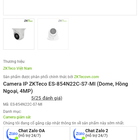
Thương hiệu:
ZKTeco Việt Nam
Sản phẩm được phân phối chính thức bởi
ZKTecovn.com
Camera IP ZKTeco ES-854N22C-S7-MI (Dome, Hồng
Ngoại, 4MP)
5
(25 đánh giá)
Mã: ES-854N22C-S7-MI
Danh mục:
Camera giám sát
Chúng tôi đang cố gắng cập nhật thông tin về sản phẩm này sớm nhất.
Chat Zalo OA
Chat Zalo 2
(Hỗ trợ 24/7)
(Hỗ trợ 24/7)