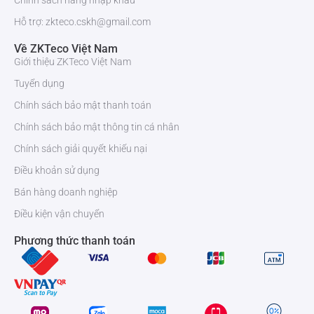
Chính sách hàng nhập khẩu
Hỗ trợ: zkteco.cskh@gmail.com
Về ZKTeco Việt Nam
Giới thiệu ZKTeco Việt Nam
Tuyển dụng
Chính sách bảo mật thanh toán
Chính sách bảo mật thông tin cá nhân
Chính sách giải quyết khiếu nại
Điều khoản sử dụng
Bán hàng doanh nghiệp
Điều kiện vận chuyển
Phương thức thanh toán