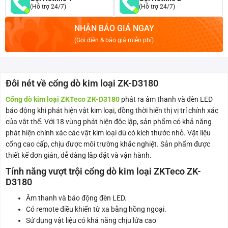
(Hỗ trợ 24/7)
(Hỗ trợ 24/7)
NHẬN BÁO GIÁ NGAY
(Gọi điện & báo giá miễn phí)
Đôi nét về cổng dò kim loại ZK-D3180
Cổng dò kim loại ZKTeco ZK-D3180
phát ra âm thanh và đèn LED
báo động khi phát hiện vật kim loại, đồng thời hiển thị vị trí chính xác
của vật thể. Với 18 vùng phát hiện độc lập, sản phẩm có khả năng
phát hiện chính xác các vật kim loại dù có kích thước nhỏ. Vật liệu
cổng cao cấp, chịu được môi trường khắc nghiệt. Sản phẩm được
thiết kế đơn giản, dễ dàng lắp đặt và vận hành.
Tính năng vượt trội cổng dò kim loại ZKTeco ZK-
D3180
Âm thanh và báo động đèn LED.
Có remote điều khiển từ xa bằng hồng ngoại.
Sử dụng vật liệu có khả năng chịu lửa cao