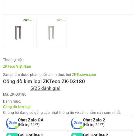
Thương hiệu:
ZKTeco Việt Nam
Sản phẩm được phân phối chính thức bởi
ZKTecovn.com
Cổng dò kim loại ZKTeco ZK-D3180
5
(25 đánh giá)
Mã: ZK-D3180
Danh mục:
Cổng dò kim loại
Chúng tôi đang cố gắng cập nhật thông tin về sản phẩm này sớm nhất.
Chat Zalo OA
Chat Zalo 2
(Hỗ trợ 24/7)
(Hỗ trợ 24/7)
Gọi Hotline 1
Gọi Hotline 2