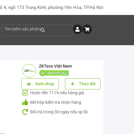
ố 4, ngõ 173 Trung Kính, phường Yên Hòa, TP.Hà Nội
Tìm kiếm sản phẩm
ZKTeco Việt Nam
Xem shop
Theo dõi
Hoàn tiền 111% nếu hàng giả
Mở hộp kiểm tra nhận hàng
Đổi trả trong 30 ngày nếu sp lỗi