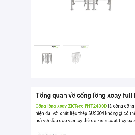
Tổng quan về cổng lồng xoay ful
Cổng lồng xoay ZKTeco FHT2400D
là dòng cổng 
hiện đại với chất liệu thép SUS304 không gỉ có th
nối với đầu đọc vân tay thẻ để kiểm soát truy cập