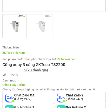
Thương hiệu:
ZKTeco Việt Nam
Sản phẩm được phân phối chính thức bởi
ZKTecovn.com
Cổng xoay 3 càng ZKTeco TS2200
5
(28 đánh giá)
Mã: TS2200
Danh mục:
Cổng xoay 3 càng
Chúng tôi đang cố gắng cập nhật thông tin về sản phẩm này sớm nhất.
Chat Zalo OA
Chat Zalo 2
(Hỗ trợ 24/7)
(Hỗ trợ 24/7)
Gọi Hotline 1
Gọi Hotline 2