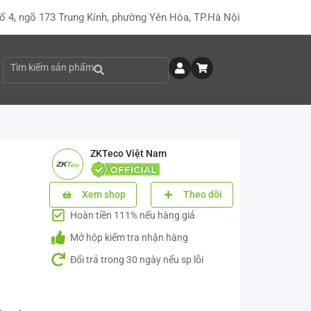
ố 4, ngõ 173 Trung Kính, phường Yên Hòa, TP.Hà Nội
Tìm kiếm sản phẩm
ZKTeco Việt Nam
Xem shop
Theo dõi
Hoàn tiền 111% nếu hàng giả
Mở hộp kiểm tra nhận hàng
Đổi trả trong 30 ngày nếu sp lỗi