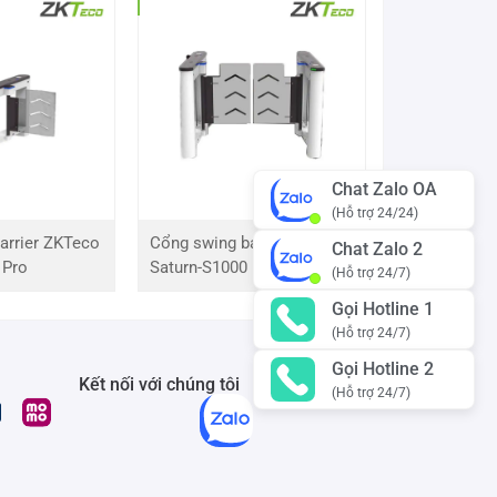
Chat Zalo OA
(Hỗ trợ 24/24)
arrier ZKTeco
Cổng swing barrier ZKTeco
Chat Zalo 2
 Pro
Saturn-S1000 Pro
(Hỗ trợ 24/7)
Gọi Hotline 1
(Hỗ trợ 24/7)
Gọi Hotline 2
Kết nối với chúng tôi
(Hỗ trợ 24/7)