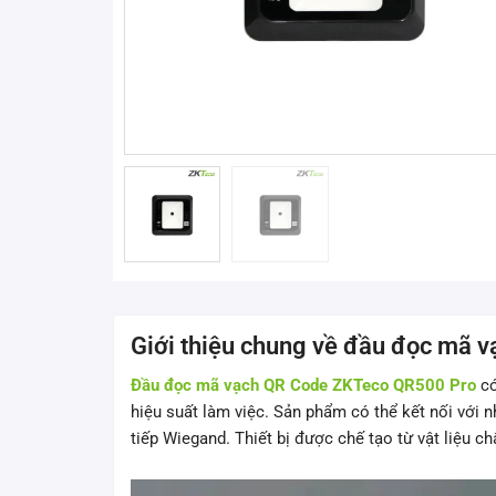
Giới thiệu chung về đầu đọc mã 
Đầu đọc mã vạch QR Code ZKTeco QR500 Pro
có
hiệu suất làm việc. Sản phẩm có thể kết nối với n
tiếp Wiegand. Thiết bị được chế tạo từ vật liệu c