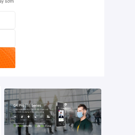
này sớm