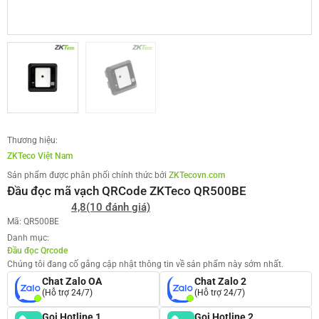
Thương hiệu:
ZKTeco Việt Nam
Sản phẩm được phân phối chính thức bởi
ZKTecovn.com
Đầu đọc mã vạch QRCode ZKTeco QR500BE
4,8
(10 đánh giá)
Mã: QR500BE
Danh mục:
Đầu đọc Qrcode
Chúng tôi đang cố gắng cập nhật thông tin về sản phẩm này sớm nhất.
Chat Zalo OA
Chat Zalo 2
(Hỗ trợ 24/7)
(Hỗ trợ 24/7)
Gọi Hotline 1
Gọi Hotline 2