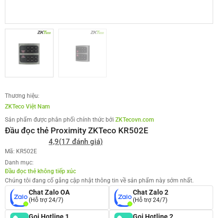
Thương hiệu:
ZKTeco Việt Nam
Sản phẩm được phân phối chính thức bởi
ZKTecovn.com
Đầu đọc thẻ Proximity ZKTeco KR502E
4,9
(17 đánh giá)
Mã: KR502E
Danh mục:
Đầu đọc thẻ không tiếp xúc
Chúng tôi đang cố gắng cập nhật thông tin về sản phẩm này sớm nhất.
Chat Zalo OA
Chat Zalo 2
(Hỗ trợ 24/7)
(Hỗ trợ 24/7)
Gọi Hotline 1
Gọi Hotline 2