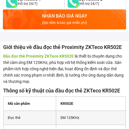
(Hỗ trợ 24/7)
(Hỗ trợ 24/7)
NHẬN BÁO GIÁ NGAY
(Gọi điện & báo giá miễn phí)
Giới thiệu về đầu đọc thẻ Proximity ZKTeco KR502E
Đầu đọc thẻ Proximity ZKTeco KR502E
là thiết bị chuyên dụng cho
thẻ cảm ứng EM 125KHz, phù hợp với hệ thống kiểm soát cửa. Sản
phẩm tích hợp công nghệ hiện đại, hoạt động ổn định và đọc thẻ
chính xác trong phạm vi nhất định, lý tưởng cho ứng dụng dân dụng
và thương mại.
Thông số kỹ thuật của đầu đọc thẻ ZKTeco KR502E
Mã sản phẩm
KR502E
Đọc thẻ
EM 125KHz