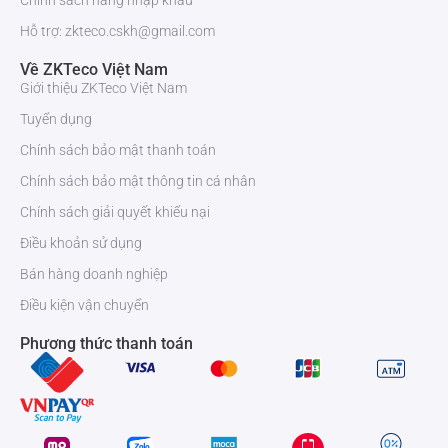
Chính sách hàng nhập khẩu
Hỗ trợ: zkteco.cskh@gmail.com
Về ZKTeco Việt Nam
Giới thiệu ZKTeco Việt Nam
Tuyển dụng
Chính sách bảo mật thanh toán
Chính sách bảo mật thông tin cá nhân
Chính sách giải quyết khiếu nại
Điều khoản sử dụng
Bán hàng doanh nghiệp
Điều kiện vận chuyển
Phương thức thanh toán