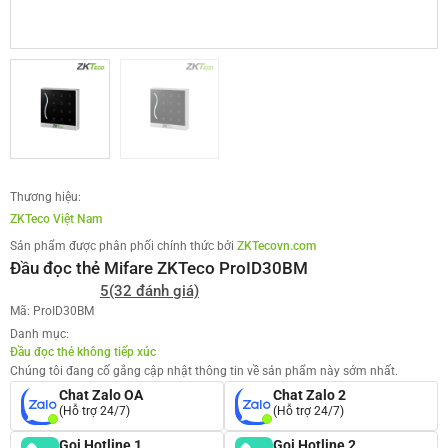
Thương hiệu:
ZKTeco Việt Nam
Sản phẩm được phân phối chính thức bởi
ZKTecovn.com
Đầu đọc thẻ Mifare ZKTeco ProID30BM
5
(32 đánh giá)
Mã: ProID30BM
Danh mục:
Đầu đọc thẻ không tiếp xúc
Chúng tôi đang cố gắng cập nhật thông tin về sản phẩm này sớm nhất.
Chat Zalo OA
Chat Zalo 2
(Hỗ trợ 24/7)
(Hỗ trợ 24/7)
Gọi Hotline 1
Gọi Hotline 2