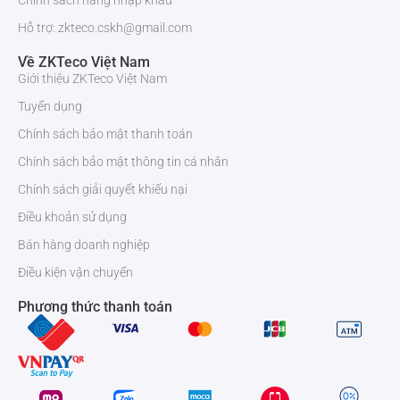
Chính sách hàng nhập khẩu
Hỗ trợ: zkteco.cskh@gmail.com
Về ZKTeco Việt Nam
Giới thiệu ZKTeco Việt Nam
Tuyển dụng
Chính sách bảo mật thanh toán
Chính sách bảo mật thông tin cá nhân
Chính sách giải quyết khiếu nại
Điều khoản sử dụng
Bán hàng doanh nghiệp
Điều kiện vận chuyển
Phương thức thanh toán