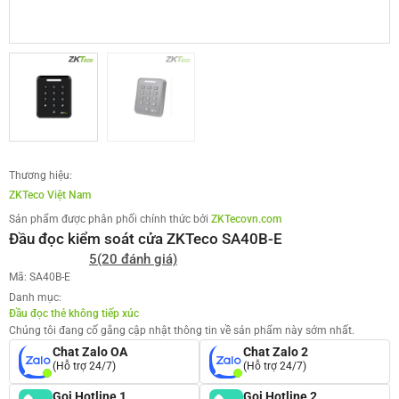
Thương hiệu:
ZKTeco Việt Nam
Sản phẩm được phân phối chính thức bởi
ZKTecovn.com
Đầu đọc kiểm soát cửa ZKTeco SA40B-E
5
(20 đánh giá)
Mã: SA40B-E
Danh mục:
Đầu đọc thẻ không tiếp xúc
Chúng tôi đang cố gắng cập nhật thông tin về sản phẩm này sớm nhất.
Chat Zalo OA
Chat Zalo 2
(Hỗ trợ 24/7)
(Hỗ trợ 24/7)
Gọi Hotline 1
Gọi Hotline 2