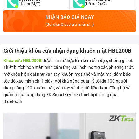
(Hỗ trợ 24/7)
(Hỗ trợ 24/7)
NHẬN BÁO GIÁ NGAY
(Gọi điện & báo giá miễn phí)
Giới thiệu khóa cửa nhận dạng khuôn mặt HBL200B
Khóa cửa HBL200B
được làm từ hợp kim kẽm bền đẹp, chống gỉ sét.
Thiết bị tích hợp màn hình cảm ứng 2,8 inch, hỗ trợ các phương thức
mở khóa hiện đại như vân tay, khuôn mặt, thẻ và mật mã, đảm bảo
tốc độ xác minh chỉ 1 giây. Với khả năng quản lý tối đa 100 người
dùng cùng 100 khuôn mặt, vân tay và thẻ, dữ liệu được đồng bộ và
quản lý qua ứng dụng ZK SmartKey trên thiết bị di động qua
Bluetooth