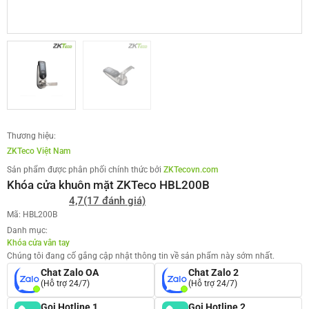
Thương hiệu:
ZKTeco Việt Nam
Sản phẩm được phân phối chính thức bởi
ZKTecovn.com
Khóa cửa khuôn mặt ZKTeco HBL200B
4,7
(17 đánh giá)
Mã: HBL200B
Danh mục:
Khóa cửa vân tay
Chúng tôi đang cố gắng cập nhật thông tin về sản phẩm này sớm nhất.
Chat Zalo OA
Chat Zalo 2
(Hỗ trợ 24/7)
(Hỗ trợ 24/7)
Gọi Hotline 1
Gọi Hotline 2