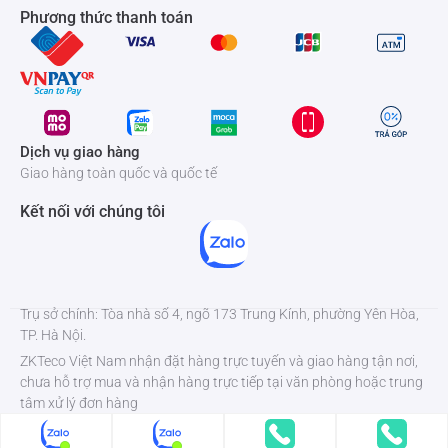
Phương thức thanh toán
Dịch vụ giao hàng
Giao hàng toàn quốc và quốc tế
Kết nối với chúng tôi
Trụ sở chính: Tòa nhà số 4, ngõ 173 Trung Kính, phường Yên Hòa,
TP. Hà Nội.
ZKTeco Việt Nam nhận đặt hàng trực tuyến và giao hàng tận nơi,
chưa hỗ trợ mua và nhận hàng trực tiếp tại văn phòng hoặc trung
tâm xử lý đơn hàng
© 2025 - Bản quyền của Công ty TNHH Công Nghệ Thông Tin &