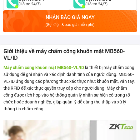
(Hỗ trợ 24/7)
(Hỗ trợ 24/7)
NHẬN BÁO GIÁ NGAY
(Gọi điện & báo giá miễn phí)
Giới thiệu về máy chấm công khuôn mặt MB560-
VL/ID
Máy chấm công khuôn mặt MB560-VL/ID
là thiết bị máy chấm công
sử dụng để ghi nhận và xác định danh tính của người dùng. MB560-
VL/ID ứng dụng các phương thức xác thực như: khuôn mặt, vân tay,
thẻ RFID để xác thực quyền truy cập cho người dùng. Máy chấm
công được tích hợp vào hệ thống quản lý nhân sự hiện có trong tổ
chức hoặc doanh nghiệp, giúp quản lý dễ dàng thu thập và xử lý
thông tin chấm công.