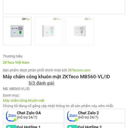
Thương hiệu:
ZKTeco Việt Nam
Sản phẩm được phân phối chính thức bởi
ZKTecovn.com
Máy chấm công khuôn mặt ZKTeco MB560-VL/ID
5
(3 đánh giá)
Mã: MB560-VL/ID
Danh mục:
Máy chấm công khuôn mặt
Chúng tôi đang cố gắng cập nhật thông tin về sản phẩm này sớm nhất.
Chat Zalo OA
Chat Zalo 2
(Hỗ trợ 24/7)
(Hỗ trợ 24/7)
Gọi Hotline 1
Gọi Hotline 2