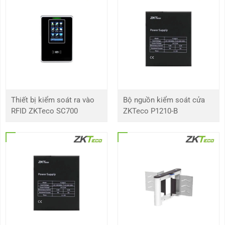
cách từ 0,3m đến 2m.
Tích hợp vân tay và thẻ RFID để xác thực quyền truy cập
Được trang bị thuật toán vân tay 3D Neuron tiên tiến nhất
Hỗ trợ toàn diện trong các mô-đun thẻ chính và hỗ trợ bổ sung
trong WiFi.
Hỗ trợ xác thực thẻ RFID tăng tích xác thực cho quyền truy
cập người dùng.
Thông số kỹ thuật của máy chấm công khuôn mặt
Thiết bị kiểm soát ra vào
Bộ nguồn kiểm soát cửa
MB560-VL/ID
RFID ZKTeco SC700
ZKTeco P1210-B
Mã sản phẩm
MB560-VL/ID
Màn hình
Màn hình TFT 2,8 inch
Dung lượng
3,000
khuôn mặt
Dung lượng
3,000
vân tay